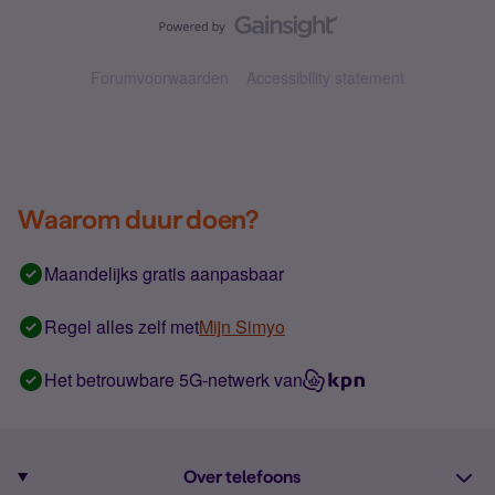
Forumvoorwaarden
Accessibility statement
Waarom duur doen?
Maandelijks gratis aanpasbaar
Regel alles zelf met
Mijn Simyo
Het betrouwbare 5G-netwerk van
Over telefoons