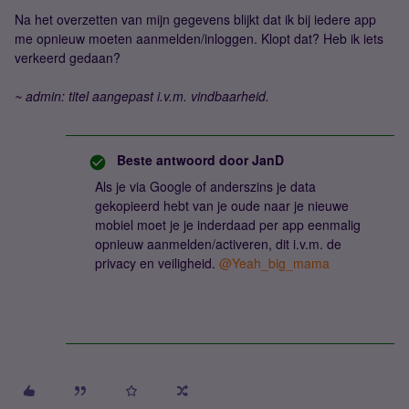
Na het overzetten van mijn gegevens blijkt dat ik bij iedere app
me opnieuw moeten aanmelden/inloggen. Klopt dat? Heb ik iets
verkeerd gedaan?
~ admin: titel aangepast i.v.m. vindbaarheid.
Beste antwoord door
JanD
Als je via Google of anderszins je data
gekopieerd hebt van je oude naar je nieuwe
mobiel moet je je inderdaad per app eenmalig
opnieuw aanmelden/activeren, dit i.v.m. de
privacy en veiligheid.
@Yeah_big_mama