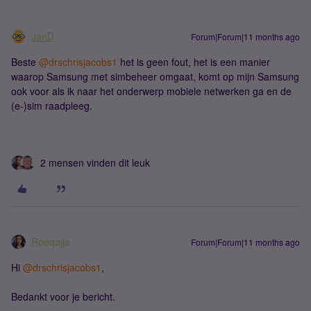
JanD
Forum|Forum|11 months ago
Beste ​
@drschrisjacobs1
het is geen fout, het is een manier
waarop Samsung met simbeheer omgaat, komt op mijn Samsung
ook voor als ik naar het onderwerp mobiele netwerken ga en de
(e-)sim raadpleeg.
2 mensen vinden dit leuk
Roeqajja
Forum|Forum|11 months ago
Hi ​
@drschrisjacobs1
,
Bedankt voor je bericht.