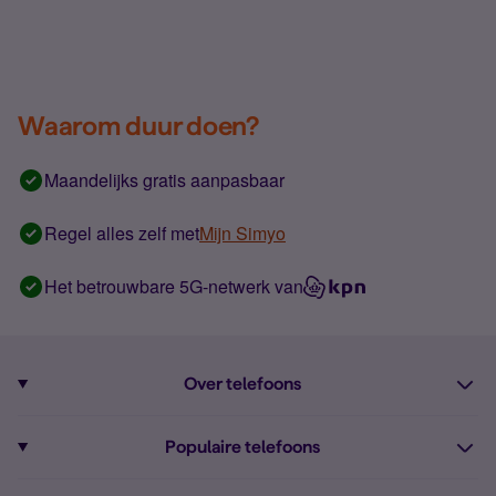
Waarom duur doen?
Maandelijks gratis aanpasbaar
Regel alles zelf met
Mijn Simyo
Het betrouwbare 5G-netwerk van
Over telefoons
Abonnement met telefoon
Populaire telefoons
Informatie over telefoons
Pixel 10