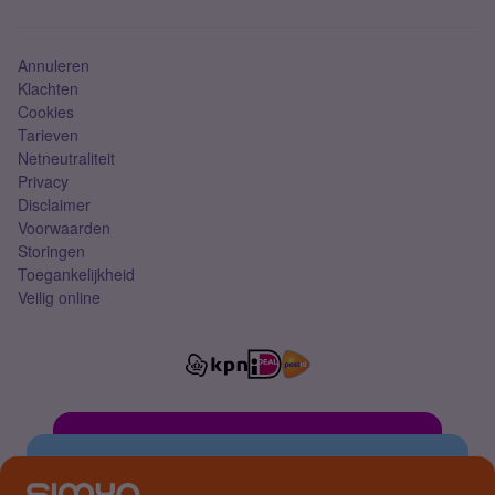
Mobiel abonnement
Simkaart
Annuleren
Klachten
Cookies
Tarieven
Netneutraliteit
Privacy
Disclaimer
Voorwaarden
Storingen
Toegankelijkheid
Veilig online