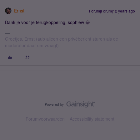
Ernst
Forum|Forum|12 years ago
Dank je voor je terugkoppeling, sophiew 😃
Groetjes, Ernst (aub alleen een privébericht sturen als de
moderator daar om vraagt)
Forumvoorwaarden
Accessibility statement