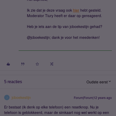
Ik zie dat je deze vraag ook
hier
hebt gesteld.
Moderator Tiury heeft er daar op gereageerd.
Heb je iets aan de tip van jcboekestijn gehad?
@jcboekestijn; dank je voor het meedenken!
Oudste eerst
5 reacties
jcboekestijn
Forum|Forum|12 years ago
J
Er bestaat (ik denk op elke telefoon) een resetknop. Nu je
telefoon is geblokkeerd, maar de simkaart nog wel werkt op een