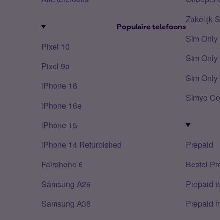
Zakelijk 
Populaire telefoons
Sim Only
Pixel 10
Sim Only 
Pixel 9a
Sim Only 
iPhone 16
Simyo Co
iPhone 16e
iPhone 15
iPhone 14 Refurbished
Prepaid
Fairphone 6
Bestel Pr
Samsung A26
Prepaid 
Samsung A36
Prepaid i