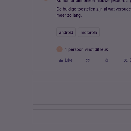
Komen er binnenkort nieuwe (Motorola 
De huidige toestellen zijn al wat veroude
meer zo lang.
android
motorola
1 persoon vindt dit leuk
F
Like