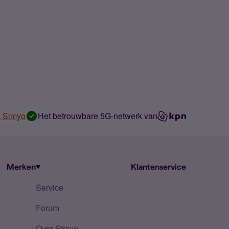
n Simyo
Het betrouwbare 5G-netwerk van
Merken
Klantenservice
Service
Forum
Over Simyo