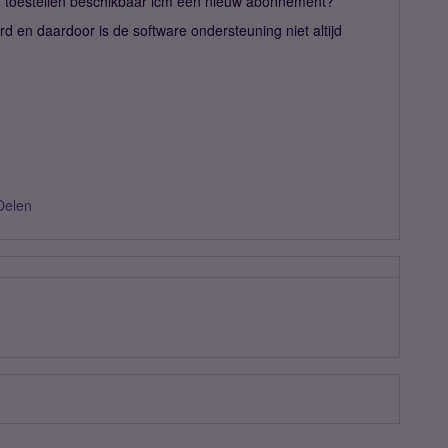
) toestellen beschikbaar icm een nieuw abonnement?
rd en daardoor is de software ondersteuning niet altijd
Delen