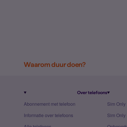
Waarom duur doen?
Over telefoons
Abonnement met telefoon
Sim Only
Informatie over telefoons
Sim Only 
Alle telefoons
Onbeperkt