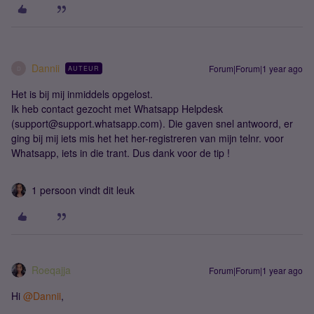
Dannii
Forum|Forum|1 year ago
AUTEUR
D
Het is bij mij inmiddels opgelost.
Ik heb contact gezocht met Whatsapp Helpdesk
(support@support.whatsapp.com). Die gaven snel antwoord, er
ging bij mij iets mis het het her-registreren van mijn telnr. voor
Whatsapp, iets in die trant. Dus dank voor de tip !
1 persoon vindt dit leuk
Roeqajja
Forum|Forum|1 year ago
Hi ​
@Dannii
,