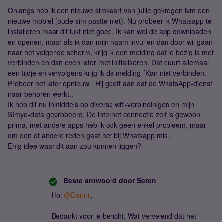
Onlangs heb ik een nieuwe simkaart van jullie gekregen ivm een
nieuwe mobiel (oude sim pastte niet). Nu probeer ik Whatsapp te
installeren maar dit lukt niet goed. Ik kan wel de app downloaden
en openen, maar als ik dan mijn naam invul en dan door wil gaan
naar het volgende scherm, krijg ik een melding dat ie bezig is met
verbinden en dan even later met initialiseren. Dat duurt allemaal
een tijdje en vervolgens krijg ik de melding ´Kan niet verbinden.
Probeer het later opnieuw.´ Hij geeft aan dat de WhatsApp-dienst
naar behoren werkt..
Ik heb dit nu inmiddels op diverse wifi-verbindinigen en mijn
SImyo-data geprobeerd. De internet connectie zelf is gewoon
prima, met andere apps heb ik ook geen enkel probleem, maar
om een of andere reden gaat het bij Whatsapp mis..
Enig idee waar dit aan zou kunnen liggen?
Beste antwoord door
Seren
Hoi ​
@Dannii
,
Bedankt voor je bericht. Wat vervelend dat het