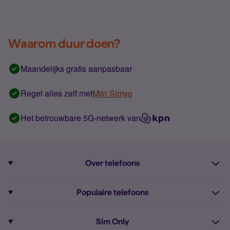
Waarom duur doen?
Maandelijks gratis aanpasbaar
Regel alles zelf met
Mijn Simyo
Het betrouwbare 5G-netwerk van
Over telefoons
Abonnement met telefoon
Populaire telefoons
Informatie over telefoons
Pixel 10
Sim Only
Alle telefoons