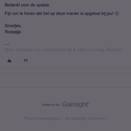
Bedankt voor de update.
Fijn om te horen dat het op deze manier is opgelost bij jou! 🙂
Groetjes,
Roeqajja
Stuur mij alleen een privé bericht als ik daar om vraag. Bedankt!
Forumvoorwaarden
Accessibility statement