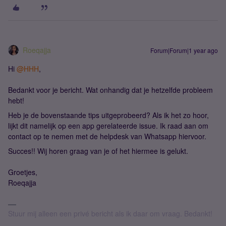
Roeqajja
Forum|Forum|1 year ago
Hi ​
@HHH
,
Bedankt voor je bericht. Wat onhandig dat je hetzelfde probleem
hebt!
Heb je de bovenstaande tips uitgeprobeerd? Als ik het zo hoor,
lijkt dit namelijk op een app gerelateerde issue. Ik raad aan om
contact op te nemen met de helpdesk van Whatsapp hiervoor.
Succes!! Wij horen graag van je of het hiermee is gelukt.
Groetjes,
Roeqajja
Stuur mij alleen een privé bericht als ik daar om vraag. Bedankt!