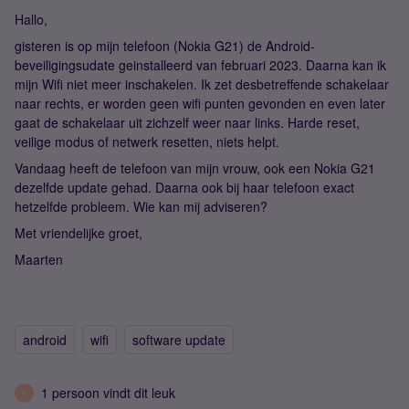
Hallo,
gisteren is op mijn telefoon (Nokia G21) de Android-
beveiligingsudate geinstalleerd van februari 2023. Daarna kan ik
mijn Wifi niet meer inschakelen. Ik zet desbetreffende schakelaar
naar rechts, er worden geen wifi punten gevonden en even later
gaat de schakelaar uit zichzelf weer naar links. Harde reset,
veilige modus of netwerk resetten, niets helpt.
Vandaag heeft de telefoon van mijn vrouw, ook een Nokia G21
dezelfde update gehad. Daarna ook bij haar telefoon exact
hetzelfde probleem. Wie kan mij adviseren?
Met vriendelijke groet,
Maarten
android
wifi
software update
1 persoon vindt dit leuk
K