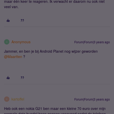
maar één keer te reageren. Ik verwacht er daarom nu ook niet
veel van.
Anonymous
Forum|Forum|3 years ago
A
Jammer, en ben je bij Android Planet nog wijzer geworden
@Maartten
?
kartoffel
Forum|Forum|3 years ago
K
Heb ook een nokia G21 ben maar een kleine 70 euro over mijn
normale data bundel heen gegaan vanavond nadat de telefoon