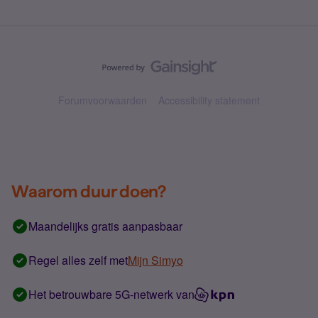
Forumvoorwaarden
Accessibility statement
Waarom duur doen?
Maandelijks gratis aanpasbaar
Regel alles zelf met
Mijn Simyo
Het betrouwbare 5G-netwerk van