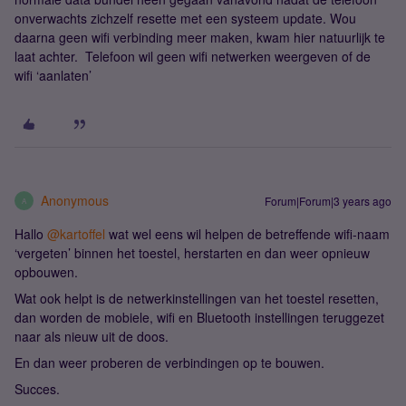
onverwachts zichzelf resette met een systeem update. Wou
daarna geen wifi verbinding meer maken, kwam hier natuurlijk te
laat achter. Telefoon wil geen wifi netwerken weergeven of de
wifi ‘aanlaten’
Anonymous
Forum|Forum|3 years ago
A
Hallo
@kartoffel
wat wel eens wil helpen de betreffende wifi-naam
‘vergeten’ binnen het toestel, herstarten en dan weer opnieuw
opbouwen.
Wat ook helpt is de netwerkinstellingen van het toestel resetten,
dan worden de mobiele, wifi en Bluetooth instellingen teruggezet
naar als nieuw uit de doos.
En dan weer proberen de verbindingen op te bouwen.
Succes.