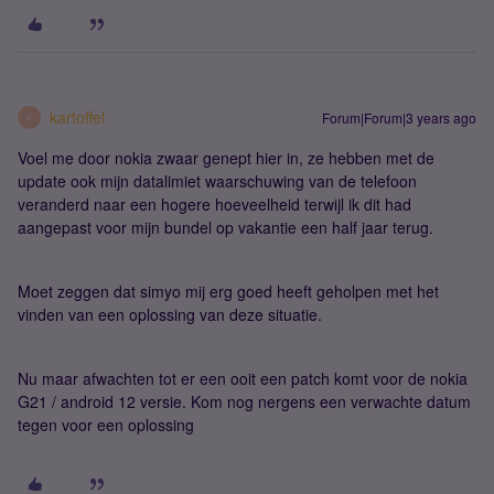
kartoffel
Forum|Forum|3 years ago
K
Voel me door nokia zwaar genept hier in, ze hebben met de
update ook mijn datalimiet waarschuwing van de telefoon
veranderd naar een hogere hoeveelheid terwijl ik dit had
aangepast voor mijn bundel op vakantie een half jaar terug.
Moet zeggen dat simyo mij erg goed heeft geholpen met het
vinden van een oplossing van deze situatie.
Nu maar afwachten tot er een ooit een patch komt voor de nokia
G21 / android 12 versie. Kom nog nergens een verwachte datum
tegen voor een oplossing