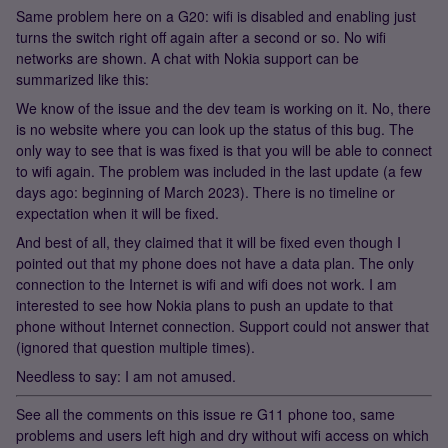
Same problem here on a G20: wifi is disabled and enabling just
turns the switch right off again after a second or so. No wifi
networks are shown. A chat with Nokia support can be
summarized like this:
We know of the issue and the dev team is working on it. No, there
is no website where you can look up the status of this bug. The
only way to see that is was fixed is that you will be able to connect
to wifi again. The problem was included in the last update (a few
days ago: beginning of March 2023). There is no timeline or
expectation when it will be fixed.
And best of all, they claimed that it will be fixed even though I
pointed out that my phone does not have a data plan. The only
connection to the Internet is wifi and wifi does not work. I am
interested to see how Nokia plans to push an update to that
phone without Internet connection. Support could not answer that
(ignored that question multiple times).
Needless to say: I am not amused.
See all the comments on this issue re G11 phone too, same
problems and users left high and dry without wifi access on which