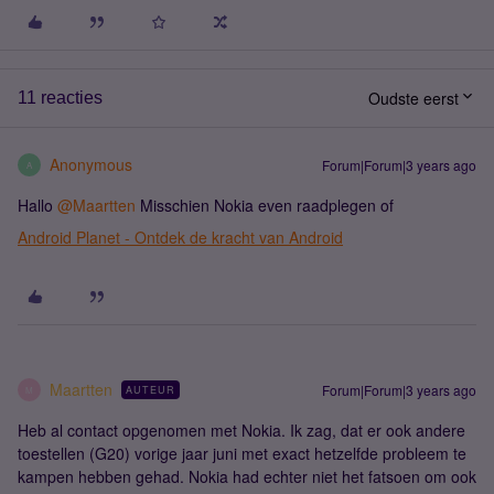
Oudste eerst
11 reacties
Anonymous
Forum|Forum|3 years ago
A
Hallo
@Maartten
Misschien Nokia even raadplegen of
Android Planet - Ontdek de kracht van Android
Maartten
Forum|Forum|3 years ago
AUTEUR
M
Heb al contact opgenomen met Nokia. Ik zag, dat er ook andere
toestellen (G20) vorige jaar juni met exact hetzelfde probleem te
kampen hebben gehad. Nokia had echter niet het fatsoen om ook