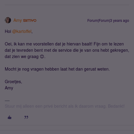
Amy
Forum|Forum|3 years ago
Hoi
@kartoffel
,
Oei, ik kan me voorstellen dat je hiervan baalt! Fijn om te lezen
dat je tevreden bent met de service die je van ons hebt gekregen,
dat zien we graag 😊.
Mocht je nog vragen hebben laat het dan gerust weten.
Groetjes,
Amy
Stuur mij alleen een privé bericht als ik daarom vraag. Bedankt!