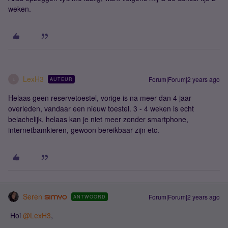
weken.
LexH3
Forum|Forum|2 years ago
AUTEUR
L
Helaas geen reservetoestel, vorige is na meer dan 4 jaar
overleden, vandaar een nieuw toestel. 3 - 4 weken is echt
belachelijk, helaas kan je niet meer zonder smartphone,
internetbamkieren, gewoon bereikbaar zijn etc.
Seren
Forum|Forum|2 years ago
ANTWOORD
Hoi
@LexH3
,