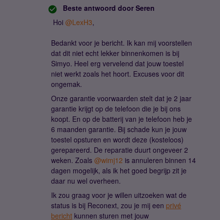
Beste antwoord door
Seren
Hoi
@LexH3
,
Bedankt voor je bericht. Ik kan mij voorstellen
dat dit niet echt lekker binnenkomen is bij
Simyo. Heel erg vervelend dat jouw toestel
niet werkt zoals het hoort. Excuses voor dit
ongemak.
Onze garantie voorwaarden stelt dat je 2 jaar
garantie krijgt op de telefoon die je bij ons
koopt. En op de batterij van je telefoon heb je
6 maanden garantie. Bij schade kun je jouw
toestel opsturen en wordt deze (kosteloos)
gerepareerd. De reparatie duurt ongeveer 2
weken. Zoals
@wimj12
is annuleren binnen 14
dagen mogelijk, als ik het goed begrijp zit je
daar nu wel overheen.
Ik zou graag voor je willen uitzoeken wat de
status is bij Reconext, zou je mij een
privé
bericht
kunnen sturen met jouw