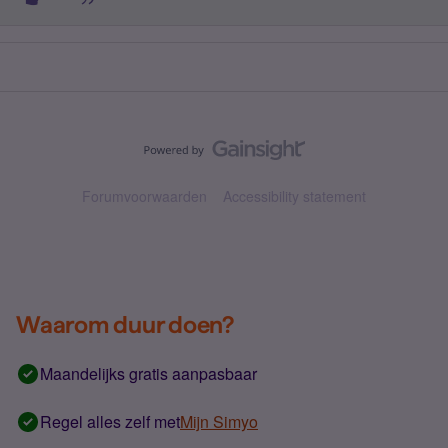
Forumvoorwaarden
Accessibility statement
Waarom duur doen?
Maandelijks gratis aanpasbaar
Regel alles zelf met
Mijn Simyo