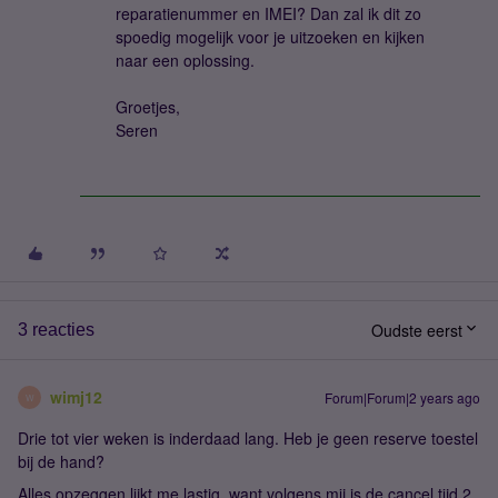
reparatienummer en IMEI? Dan zal ik dit zo
spoedig mogelijk voor je uitzoeken en kijken
naar een oplossing.
Groetjes,
Seren
Oudste eerst
3 reacties
wimj12
Forum|Forum|2 years ago
W
Drie tot vier weken is inderdaad lang. Heb je geen reserve toestel
bij de hand?
Alles opzeggen lijkt me lastig, want volgens mij is de cancel tijd 2