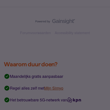
Forumvoorwaarden
Accessibility statement
Waarom duur doen?
Maandelijks gratis aanpasbaar
Regel alles zelf met
Mijn Simyo
Het betrouwbare 5G-netwerk van