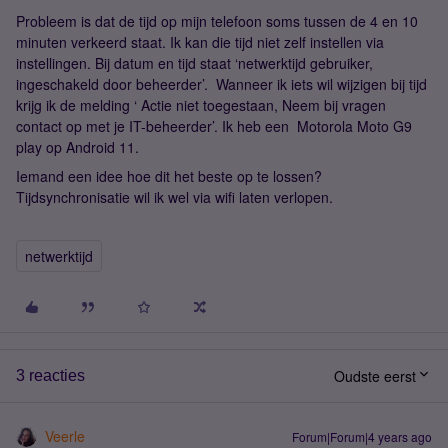
Probleem is dat de tijd op mijn telefoon soms tussen de 4 en 10
minuten verkeerd staat. Ik kan die tijd niet zelf instellen via
instellingen. Bij datum en tijd staat ‘netwerktijd gebruiker,
ingeschakeld door beheerder’. Wanneer ik iets wil wijzigen bij tijd
krijg ik de melding ‘ Actie niet toegestaan, Neem bij vragen
contact op met je IT-beheerder’. Ik heb een Motorola Moto G9
play op Android 11.
Iemand een idee hoe dit het beste op te lossen?
Tijdsynchronisatie wil ik wel via wifi laten verlopen.
netwerktijd
Oudste eerst
3 reacties
Veerle
Forum|Forum|4 years ago