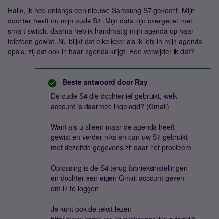
Hallo, ik heb onlangs een nieuwe Samsung S7 gekocht. Mijn
dochter heeft nu mijn oude S4. Mijn data zijn overgezet met
smart switch, daarna heb ik handmatig mijn agenda op haar
telefoon gewist. Nu blijkt dat elke keer als ik iets in mijn agenda
opsla, zij dat ook in haar agenda krijgt. Hoe verwijder ik dat?
Beste antwoord door
Ray
De oude S4 die dochterlief gebruikt, welk
account is daarmee ingelogd? (Gmail)
Want als u alleen maar de agenda heeft
gewist en verder niks en dan uw S7 gebruikt
met dezelfde gegevens zit daar het probleem.
Oplossing is de S4 terug fabrieksinstellingen
en dochter een eigen Gmail account geven
om in te loggen
Je kunt ook de tekst lezen