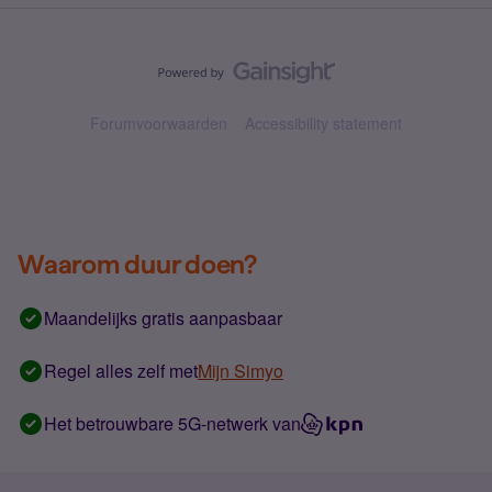
Forumvoorwaarden
Accessibility statement
Waarom duur doen?
Maandelijks gratis aanpasbaar
Regel alles zelf met
Mijn Simyo
Het betrouwbare 5G-netwerk van