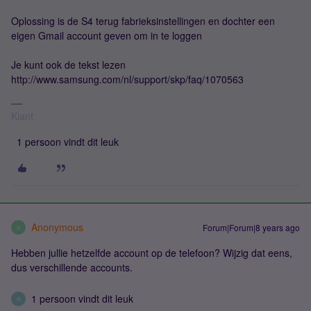
Oplossing is de S4 terug fabrieksinstellingen en dochter een
eigen Gmail account geven om in te loggen
Je kunt ook de tekst lezen
http://www.samsung.com/nl/support/skp/faq/1070563
Klant
1 persoon vindt dit leuk
Anonymous
Forum|Forum|8 years ago
A
Hebben jullie hetzelfde account op de telefoon? Wijzig dat eens,
dus verschillende accounts.
1 persoon vindt dit leuk
R