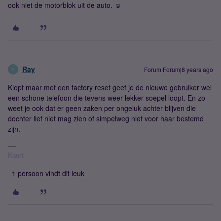
ook niet de motorblok uit de auto. ☺
Ray
Forum|Forum|8 years ago
R
Klopt maar met een factory reset geef je de nieuwe gebruiker wel
een schone telefoon die tevens weer lekker soepel loopt. En zo
weet je ook dat er geen zaken per ongeluk achter blijven die
dochter lief niet mag zien of simpelweg niet voor haar bestemd
zijn.
Klant
1 persoon vindt dit leuk