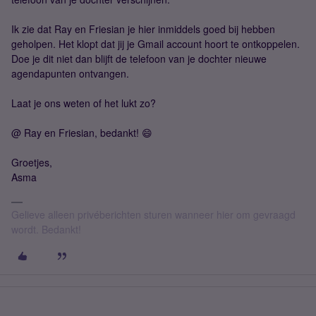
Ik zie dat Ray en Friesian je hier inmiddels goed bij hebben
geholpen. Het klopt dat jij je Gmail account hoort te ontkoppelen.
Doe je dit niet dan blijft de telefoon van je dochter nieuwe
agendapunten ontvangen.
Laat je ons weten of het lukt zo?
@ Ray en Friesian, bedankt! 😄
Groetjes,
Asma
Gelieve alleen privéberichten sturen wanneer hier om gevraagd
wordt. Bedankt!