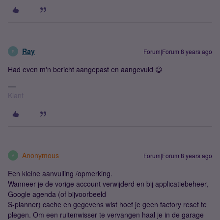
Ray
Forum|Forum|8 years ago
R
Had even m'n bericht aangepast en aangevuld 😃
Klant
Anonymous
Forum|Forum|8 years ago
A
Een kleine aanvulling /opmerking.
Wanneer je de vorige account verwijderd en bij applicatiebeheer,
Google agenda (of bijvoorbeeld
S-planner) cache en gegevens wist hoef je geen factory reset te
plegen. Om een ruitenwisser te vervangen haal je in de garage