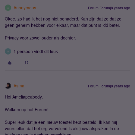
Anonymous
Forum|Forum|8 years ago
A
Okee, zo had ik het nog niet benaderd. Kan zijn dat ze dat ze
geen geheim hebben voor elkaar, maar dat punt is idd beter.
Privacy voor zowel ouder als dochter.
1 persoon vindt dit leuk
R
Asma
Forum|Forum|8 years ago
Hoi Ameliapeabody,
Welkom op het Forum!
Super leuk dat je een nieuw toestel hebt besteld. Ik kan mij
voorstellen dat het erg vervelend is als jouw afspraken in de
telefoon van je dochter verschijnen.