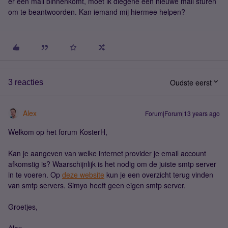
er een mail binnenkomt, moet ik diegene een nieuwe mail sturen
om te beantwoorden. Kan iemand mij hiermee helpen?
Oudste eerst
3 reacties
Alex
Forum|Forum|13 years ago
Welkom op het forum KosterH,
Kan je aangeven van welke internet provider je email account
afkomstig is? Waarschijnlijk is het nodig om de juiste smtp server
in te voeren. Op
deze website
kun je een overzicht terug vinden
van smtp servers. Simyo heeft geen eigen smtp server.
Groetjes,