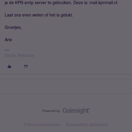
je de KPN smtp server te gebruiken. Deze is: mail.kpnmail.nl
Laat ons even weten of het is gelukt.
Groetjes,
Arie
Simyo Webcare
Forumvoorwaarden
Accessibility statement