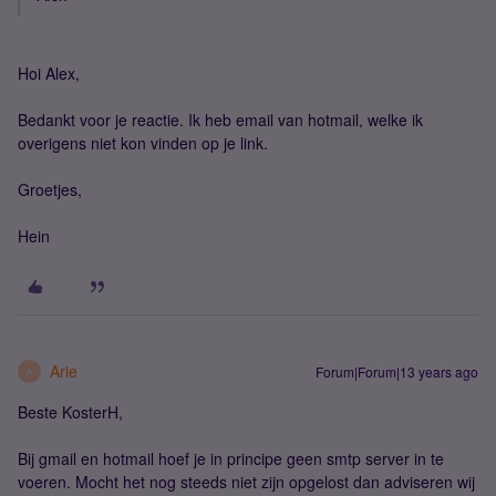
Hoi Alex,
Bedankt voor je reactie. Ik heb email van hotmail, welke ik
overigens niet kon vinden op je link.
Groetjes,
Hein
Arie
Forum|Forum|13 years ago
A
Beste KosterH,
Bij gmail en hotmail hoef je in principe geen smtp server in te
voeren. Mocht het nog steeds niet zijn opgelost dan adviseren wij