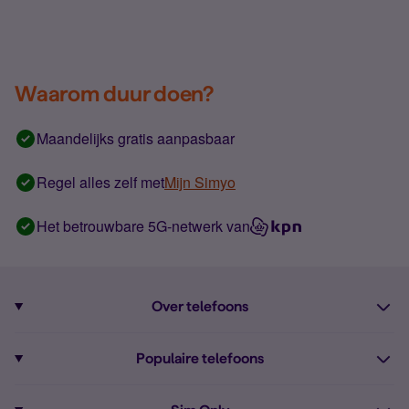
Waarom duur doen?
Maandelijks gratis aanpasbaar
Regel alles zelf met
Mijn Simyo
Het betrouwbare 5G-netwerk van
Over telefoons
Abonnement met telefoon
Populaire telefoons
Informatie over telefoons
Pixel 10