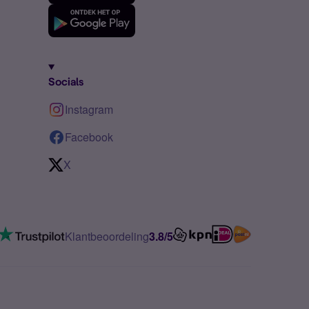
Socials
Instagram
Facebook
X
Klantbeoordeling
3.8/5