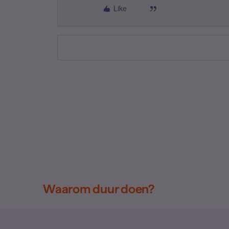
Like
Waarom duur doen?