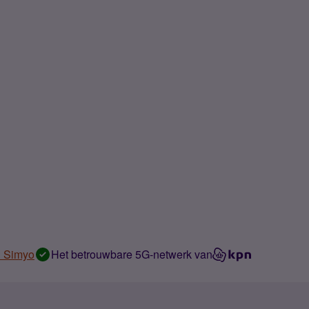
n Simyo
Het betrouwbare 5G-netwerk van