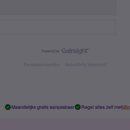
Forumvoorwaarden
Accessibility statement
Maandelijks gratis aanpasbaar
Regel alles zelf met
Mij