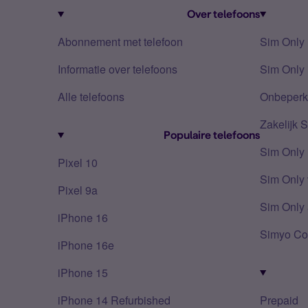
Over telefoons
Abonnement met telefoon
Sim Only
Informatie over telefoons
Sim Only 
Alle telefoons
Onbeperkt
Zakelijk 
Populaire telefoons
Sim Only
Pixel 10
Sim Only 
Pixel 9a
Sim Only 
iPhone 16
Simyo Co
iPhone 16e
iPhone 15
iPhone 14 Refurbished
Prepaid