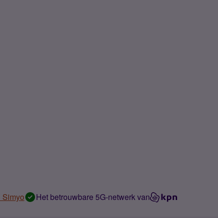
n Simyo
Het betrouwbare 5G-netwerk van