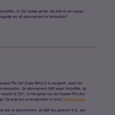
schaffen, nl. De huawy p8 lite. Nu heb ik een simyo
mogelijk om dit abonnement te behouden?
uawei P9 Lite! Zoals Wimj12 al aangeeft, staat het
onnementen. Je abonnement blijft exact hetzelfde. Je
 toestel (€ 297,- in het geval van de Huawei P9 Lite)
rgd. De prijs kun je terugvinden in onze
Telefoonshop
.
iets aan je abonnement. Je blijft dus gewoon € 8,- per