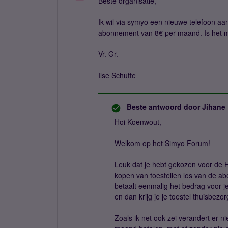
Beste organisatie,
Ik wil via symyo een nieuwe telefoon aan
abonnement van 8€ per maand. Is het 
Vr. Gr.
Ilse Schutte
Beste antwoord door
Jihane
Hoi Koenwout,
Welkom op het Simyo Forum!
Leuk dat je hebt gekozen voor de H
kopen van toestellen los van de ab
betaalt eenmalig het bedrag voor je
en dan krijg je je toestel thuisbezo
Zoals ik net ook zei verandert er n