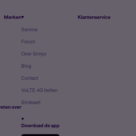
Merken
Klantenservice
Service
Forum
Over Simyo
Blog
Contact
VoLTE 4G bellen
Simkaart
eten over
Download de app