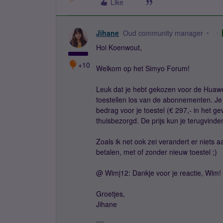
Like
Jihane
Oud community manager
Hoi Koenwout,
+10
Welkom op het Simyo Forum!
Leuk dat je hebt gekozen voor de Huawei
toestellen los van de abonnementen. Je 
bedrag voor je toestel (€ 297,- in het ge
thuisbezorgd. De prijs kun je terugvind
Zoals ik net ook zei verandert er niets 
betalen, met of zonder nieuw toestel ;)
@ Wimj12: Dankje voor je reactie, Wim!
Groetjes,
Jihane