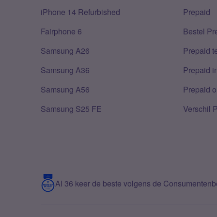
iPhone 14 Refurbished
Prepaid
Fairphone 6
Bestel Pr
Samsung A26
Prepaid 
Samsung A36
Prepaid i
Samsung A56
Prepaid o
Samsung S25 FE
Verschil 
Al 36 keer de beste volgens de Consumenten