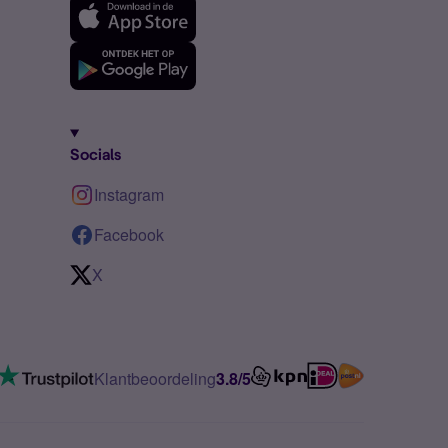
Socials
Instagram
Facebook
X
Klantbeoordeling
3.8/5