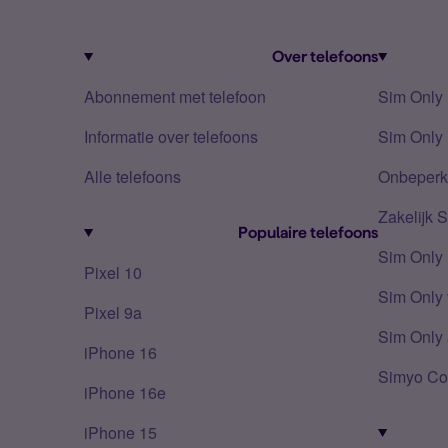
Over telefoons
Abonnement met telefoon
Sim Only
Informatie over telefoons
Sim Only 
Alle telefoons
Onbeperkt
Zakelijk 
Populaire telefoons
Sim Only
Pixel 10
Sim Only 
Pixel 9a
Sim Only 
iPhone 16
Simyo Co
iPhone 16e
iPhone 15