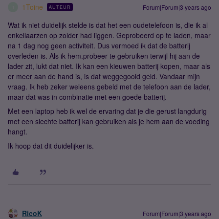
1Toine
Forum|Forum|3 years ago
AUTEUR
1
Wat ik niet duidelijk stelde is dat het een oudetelefoon is, die ik al
enkellaarzen op zolder had liggen. Geprobeerd op te laden, maar
na 1 dag nog geen activiteit. Dus vermoed ik dat de batterij
overleden is. Als ik hem.probeer te gebruiken terwijl hij aan de
lader zit, lukt dat niet. Ik kan een kieuwen batterij kopen, maar als
er meer aan de hand is, is dat weggegooid geld. Vandaar mijn
vraag. Ik heb zeker weleens gebeld met de telefoon aan de lader,
maar dat was in combinatie met een goede batterij.
Met een laptop heb ik wel de ervaring dat je die gerust langdurig
met een slechte batterij kan gebruiken als je hem aan de voeding
hangt.
Ik hoop dat dit duidelijker is.
RicoK
Forum|Forum|3 years ago