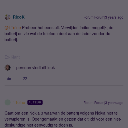
RicoK
Forum|Forum|3 years ago
@1Toine
Probeer het eens uit. Verwijder, indien mogelijk, de
batterij en zie wat de telefoon doet aan de lader zonder de
batterij.
Ex-Klant
1 persoon vindt dit leuk
1Toine
Forum|Forum|3 years ago
AUTEUR
1
Gaat om een Nokia 3 waarvan de batterij volgens Nokia niet te
verwijderen is. Opengemaakt en gezien dat dit idd voor een niet-
deskundige niet eenvoudig te doen is.