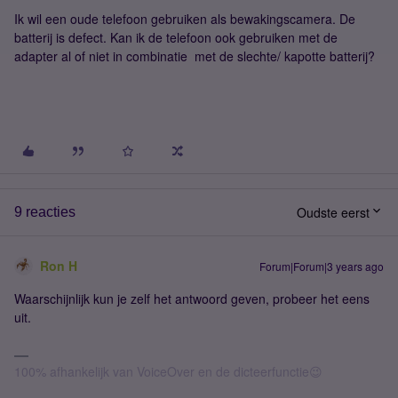
Ik wil een oude telefoon gebruiken als bewakingscamera. De
batterij is defect. Kan ik de telefoon ook gebruiken met de
adapter al of niet in combinatie met de slechte/ kapotte batterij?
Oudste eerst
9 reacties
Ron H
Forum|Forum|3 years ago
Waarschijnlijk kun je zelf het antwoord geven, probeer het eens
uit.
100% afhankelijk van VoiceOver en de dicteerfunctie😉