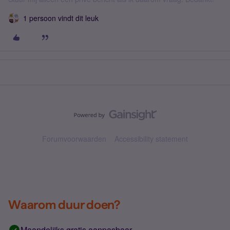
1 persoon vindt dit leuk
Forumvoorwaarden
Accessibility statement
Waarom duur doen?
Maandelijks gratis aanpasbaar