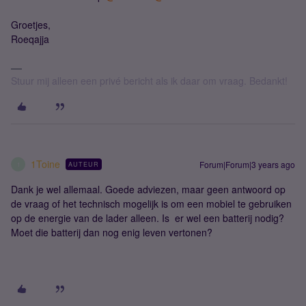
Groetjes,
Roeqajja
Stuur mij alleen een privé bericht als ik daar om vraag. Bedankt!
1Toine
Forum|Forum|3 years ago
AUTEUR
1
Dank je wel allemaal. Goede adviezen, maar geen antwoord op
de vraag of het technisch mogelijk is om een mobiel te gebruiken
op de energie van de lader alleen. Is er wel een batterij nodig?
Moet die batterij dan nog enig leven vertonen?