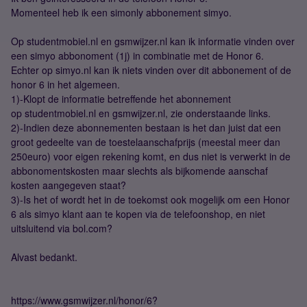
Momenteel heb ik een simonly abbonement simyo.
Op studentmobiel.nl en gsmwijzer.nl kan ik informatie vinden over
een simyo abbonoment (1j) in combinatie met de Honor 6.
Echter op simyo.nl kan ik niets vinden over dit abbonement of de
honor 6 in het algemeen.
1)-Klopt de informatie betreffende het abonnement
op studentmobiel.nl en gsmwijzer.nl, zie onderstaande links.
2)-Indien deze abonnementen bestaan is het dan juist dat een
groot gedeelte van de toestelaanschafprijs (meestal meer dan
250euro) voor eigen rekening komt, en dus niet is verwerkt in de
abbonomentskosten maar slechts als bijkomende aanschaf
kosten aangegeven staat?
3)-Is het of wordt het in de toekomst ook mogelijk om een Honor
6 als simyo klant aan te kopen via de telefoonshop, en niet
uitsluitend via bol.com?
Alvast bedankt.
https://www.gsmwijzer.nl/honor/6?