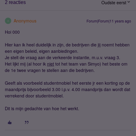
Oudste eerst
2 reacties
Anonymous
Forum|Forum|11 years ago
A
Hoi 000
Hier kan ik heel duidelijk in zijn, de bedrijven die jij noemt hebben
een eigen beleid, eigen aanbiedingen.
Je stelt de vraag aan de verkeerde instantie, m.u.v. vraag 3.
Het lijkt mij (al hoor ik
niet
tot het team van Simyo) het beste om
de 1e twee vragen te stellen aan die bedrijven.
Geeft als voorbeeld studentmobiel het eerste jr een korting op de
maandprijs bijvoorbeeld 3.00 i.p.v. 4.00 maandprijs dan wordt dat
verrekend door studentmobiel.
Dit is mijn gedachte van hoe het werkt.