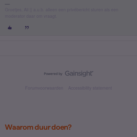
Groetjes, Ali || a.u.b. alleen een privébericht sturen als een
moderator daar om vraagt.
Forumvoorwaarden
Accessibility statement
Waarom duur doen?