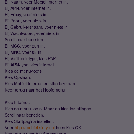
Bij Naam, voer Mobiel Internet in.
Bij APN, voer internet in.
Bij Proxy, voer niets in.
Bij Poort, voer niets in.
Bij Gebruikersnaam, voer niets in.
Bij Wachtwoord, voer niets in.
Scroll naar beneden.
Bij MCC, voer 204 in.
Bij MNC, voer 08 in.
Bij Verificatietype, kies PAP.
Bij APN-type, kies internet.
Kies de menu-toets.
Kies Opslaan.
Kies Mobiel Internet en stip deze aan.
Keer terug naar het Hoofdmenu.
Kies Internet.
Kies de menu-toets, Meer en kies Instellingen.
Scroll naar beneden.
Kies Startpagina instellen.
Voer
http://mobiel.simyo.nl
in en kies OK.
Keer terug naar het Startscherm.