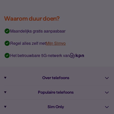
Waarom duur doen?
Maandelijks gratis aanpasbaar
Regel alles zelf met
Mijn Simyo
Het betrouwbare 5G-netwerk van
Over telefoons
Abonnement met telefoon
Populaire telefoons
Informatie over telefoons
Pixel 10
Sim Only
Alle telefoons
Pixel 9a