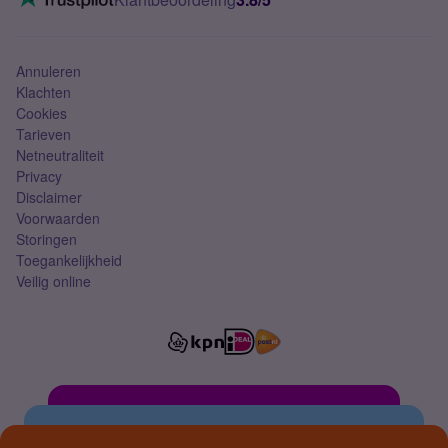
Mobiel abonnement
Simkaart
Annuleren
Klachten
Cookies
Tarieven
Netneutraliteit
Privacy
Disclaimer
Voorwaarden
Storingen
Toegankelijkheid
Veilig online