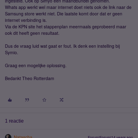
ingesteld. Ook op Simyo een maandbundel genomen.
Whats app werkt wel maar internet doet niets ook de link naar de
Samsung store werkt niet. Die laatste komt door dat er geen
internet verbinding is.
Via de KPN site het stappenplan meermaals geprobeerd maar
ook dit heeft geen resultaat.
Dus de vraag luid wat gaat er fout. Ik denk een instelling bij
Symio.
Graag een mogelijke oplossing.
Bedankt Theo Rotterdam
1 reactie
Natascha
Forum|Forum|14 years ago