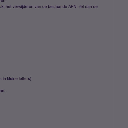
ren.
kt het verwijderen van de bestaande APN niet dan de
: in kleine letters)
an.