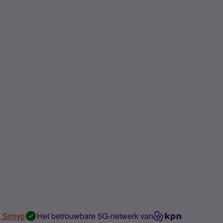
n Simyo
Het betrouwbare 5G-netwerk van