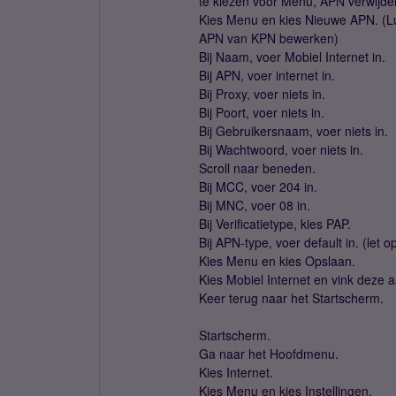
te kiezen voor Menu, APN verwijde
Kies Menu en kies Nieuwe APN. (Lu
APN van KPN bewerken)
Bij Naam, voer Mobiel Internet in.
Bij APN, voer internet in.
Bij Proxy, voer niets in.
Bij Poort, voer niets in.
Bij Gebruikersnaam, voer niets in.
Bij Wachtwoord, voer niets in.
Scroll naar beneden.
Bij MCC, voer 204 in.
Bij MNC, voer 08 in.
Bij Verificatietype, kies PAP.
Bij APN-type, voer default in. (let op
Kies Menu en kies Opslaan.
Kies Mobiel Internet en vink deze a
Keer terug naar het Startscherm.
Startscherm.
Ga naar het Hoofdmenu.
Kies Internet.
Kies Menu en kies Instellingen.