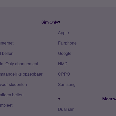
Sim Only
Apple
internet
Fairphone
 bellen
Google
Sim Only abonnement
HMD
 maandelijks opzegbaar
OPPO
voor studenten
Samsung
alleen bellen
Meer w
mpleet
Dual sim