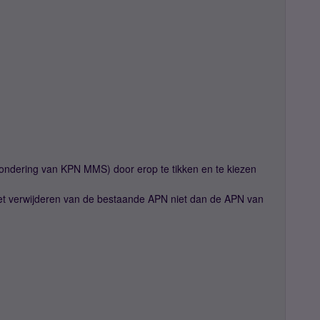
zondering van KPN MMS) door erop te tikken en te kiezen
et verwijderen van de bestaande APN niet dan de APN van