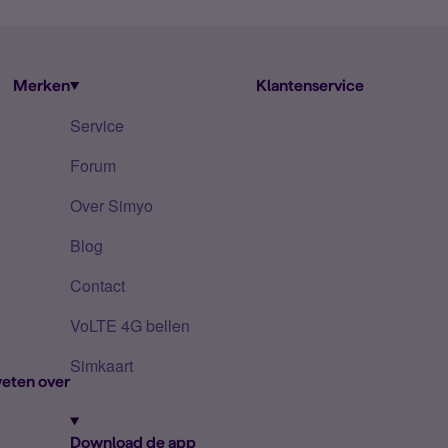
Merken
Klantenservice
Service
Forum
Over Simyo
Blog
Contact
VoLTE 4G bellen
Simkaart
eten over
Download de app