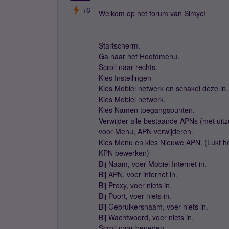
+6
Welkom op het forum van Simyo!
Startscherm.
Ga naar het Hoofdmenu.
Scroll naar rechts.
Kies Instellingen
Kies Mobiel netwerk en schakel deze in.
Kies Mobiel netwerk.
Kies Namen toegangspunten.
Verwijder alle bestaande APNs (met uit
voor Menu, APN verwijderen.
Kies Menu en kies Nieuwe APN. (Lukt h
KPN bewerken)
Bij Naam, voer Mobiel Internet in.
Bij APN, voer internet in.
Bij Proxy, voer niets in.
Bij Poort, voer niets in.
Bij Gebruikersnaam, voer niets in.
Bij Wachtwoord, voer niets in.
Scroll naar beneden.