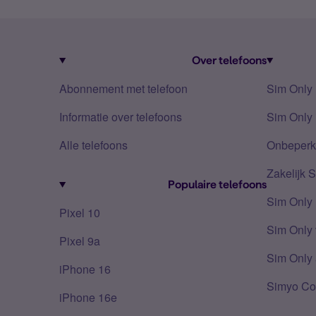
Over telefoons
Abonnement met telefoon
Sim Only
Informatie over telefoons
Sim Only 
Alle telefoons
Onbeperkt
Zakelijk 
Populaire telefoons
Sim Only
Pixel 10
Sim Only 
Pixel 9a
Sim Only 
iPhone 16
Simyo Co
iPhone 16e