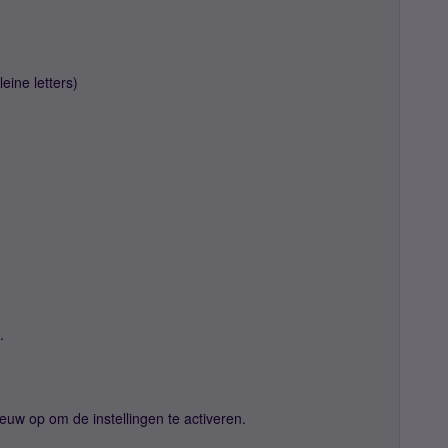
leine letters)
.
euw op om de instellingen te activeren.