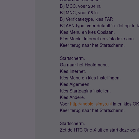
Bij MCC, voer 204 in.
Bij MNC, voer 08 in.
Bij Verificatietype, kies PAP.
Bij APN-type, voer default in. (let op: in k
Kies Menu en kies Opslaan.
Kies Mobiel Internet en vink deze aan.
Keer terug naar het Startscherm.
Startscherm.
Ga naar het Hoofdmenu.
Kies Internet.
Kies Menu en kies Instellingen.
Kies Algemeen.
Kies Startpagina instellen.
Kies Andere.
Voer
http://mobiel.simyo.nl
in en kies OK
Keer terug naar het Startscherm.
Startscherm.
Zet de HTC One X uit en start deze opni