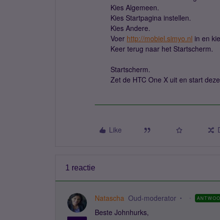
Kies Algemeen.
Kies Startpagina instellen.
Kies Andere.
Voer
http://mobiel.simyo.nl
in en ki
Keer terug naar het Startscherm.
Startscherm.
Zet de HTC One X uit en start deze
Like
1 reactie
Natascha
Oud-moderator
ANTWO
Beste Johnhurks,