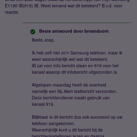
E1190 IB(919) IB. Weet iemand wat dit betekent? B.v.d. voor
reactie.
Beste antwoord door
brvandoorn
Beste Joop,
Ik heb zelf niet zo'n Samsung telefoon, maar ik
weet waarschijnlijk wel wat dit betekent.
IB zal voor info bericht staan en 919 voor het
kanaal waarop dit infobericht uitgezonden is.
Afgelopen maandag heeft de overheid
namelijk een NL-Alert testbericht verzonden.
Deze berichtendienst maakt gebruik van
kanaal 919.
Blijkbaar is dit bericht dus ook succesvol op uw
telefoon aangekomen.
Waarschijnlijk kunt u dit bericht bij de
berichteninstellingen lezen en daarna