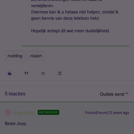
verwijderen.
(hiermee kan ik u helaas niet helpen, omdat ik
geen kennis van deze telefoon heb)
Hopelijk schept dit wat meer duidelijkheid.
melding
nlalert
Oudste eerst
5 reacties
brvandoorn
Forum|Forum|12 years ago
ANTWOORD
B
Beste Joop,