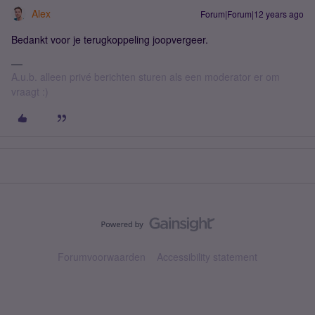
Alex
Forum|Forum|12 years ago
Bedankt voor je terugkoppeling joopvergeer.
A.u.b. alleen privé berichten sturen als een moderator er om
vraagt :)
Forumvoorwaarden
Accessibility statement