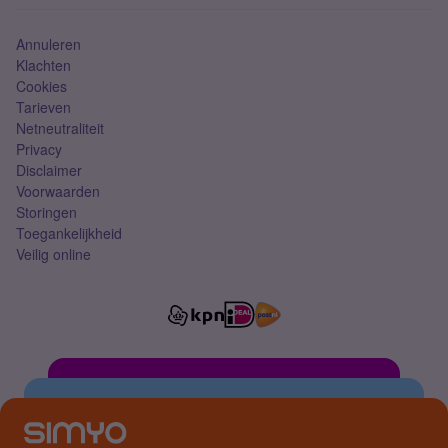
Simkaart
Annuleren
Klachten
Cookies
Tarieven
Netneutraliteit
Privacy
Disclaimer
Voorwaarden
Storingen
Toegankelijkheid
Veilig online