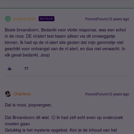
joopvergeer
Forum|Forum|12 years ago
AUTEUR
J
Beste brvandoorn. Bedankt voor vlotte response, was een schot
in de roos. DE nl/alert test kwam alleen via dit omweggetje
binnen. Ik had op de nl-alert site gezien dat mijn gsmmetje niet
geschikt voor ontvangst van de nl alert, en dus niet verwacht. In
elk geval bedankt, Joop
Charlene
Forum|Forum|12 years ago
Dat is mooi, joopvergeer,
Dat Brvandoorn dit wist. 🙂 Ik had zelf echt even op onderzoek
moeten gaan.
Gelukkig is het mysterie opgelost. Kon je de inhoud van het