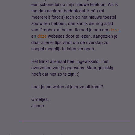
een schone lei op mijn nieuwe telefoon. Als ik
me dan achteraf bedenk dat ik één (of
meerere!) foto('s) toch op het nieuwe toestel
zou willen hebben, dan kan ik die nog altijd
van Dropbox af halen. Ik raad je aan om
deze
en
deze
websites door te lezen, aangezien je
daar allerlei tips vindt om de overstap zo
soepel mogelijk te laten verlopen.
Het klinkt allemaal heel ingewikkeld - het
overzetten van je gegevens. Maar gelukkig
hoeft dat niet zo te zijn! :)
Laat je me weten of je er zo uit komt?
Groetjes,
Jihane