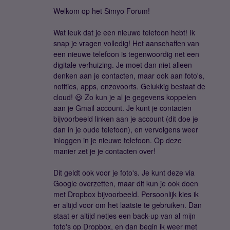
Welkom op het Simyo Forum!
Wat leuk dat je een nieuwe telefoon hebt! Ik
snap je vragen volledig! Het aanschaffen van
een nieuwe telefoon is tegenwoordig net een
digitale verhuizing. Je moet dan niet alleen
denken aan je contacten, maar ook aan foto's,
notities, apps, enzovoorts. Gelukkig bestaat de
cloud! 😃 Zo kun je al je gegevens koppelen
aan je Gmail account. Je kunt je contacten
bijvoorbeeld linken aan je account (dit doe je
dan in je oude telefoon), en vervolgens weer
inloggen in je nieuwe telefoon. Op deze
manier zet je je contacten over!
Dit geldt ook voor je foto's. Je kunt deze via
Google overzetten, maar dit kun je ook doen
met Dropbox bijvoorbeeld. Persoonlijk kies ik
er altijd voor om het laatste te gebruiken. Dan
staat er altijd netjes een back-up van al mijn
foto's op Dropbox, en dan begin ik weer met