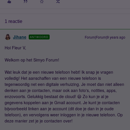
1 reactie
Jihane
Forum|Forum|9 years ago
ANTWOORD
Hoi Fleur V,
Welkom op het Simyo Forum!
Wat leuk dat je een nieuwe telefoon hebt! Ik snap je vragen
volledig! Het aanschaffen van een nieuwe telefoon is
tegenwoordig net een digitale verhuizing. Je moet dan niet alleen
denken aan je contacten, maar ook aan foto's, notities, apps,
enzovoorts. Gelukkig bestaat de cloud! 😃 Zo kun je al je
gegevens koppelen aan je Gmail account. Je kunt je contacten
bijvoorbeeld linken aan je account (dit doe je dan in je oude
telefoon), en vervolgens weer inloggen in je nieuwe telefoon. Op
deze manier zet je je contacten over!