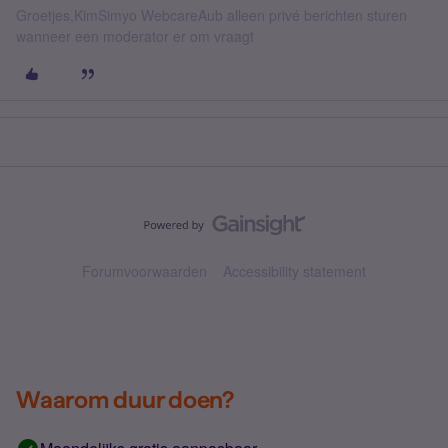
Groetjes,KimSimyo WebcareAub alleen privé berichten sturen
wanneer een moderator er om vraagt
Forumvoorwaarden
Accessibility statement
Waarom duur doen?