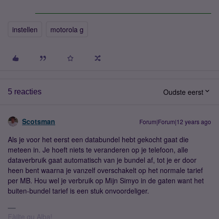
instellen
motorola g
Oudste eerst
5 reacties
Scotsman
Forum|Forum|12 years ago
Als je voor het eerst een databundel hebt gekocht gaat die
meteen in. Je hoeft niets te veranderen op je telefoon, alle
dataverbruik gaat automatisch van je bundel af, tot je er door
heen bent waarna je vanzelf overschakelt op het normale tarief
per MB. Hou wel je verbruik op Mijn Simyo in de gaten want het
buiten-bundel tarief is een stuk onvoordeliger.
Fàilte gu Alba!