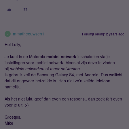
mmatheeuwsen1
Forum|Forum|12 years ago
M
Hoi Lolly,
Je kunt in de Motorola
mobiel
netwerk
inschakelen via je
instellingen voor mobiel netwerk. Meestal zijn deze te vinden
bij
mobiele netwerken
of
meer netwerken.
Ik gebruik zelf de Samsung Galaxy S4, met Android. Dus wellicht
dat dit ongeveer hetzelfde is. Heb niet zo'n zelfde telefoon
namelijk.
Als het niet lukt, geef dan even een respons.. dan zoek ik 't even
voor je uit! ;-)
Groetjes,
Mike