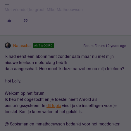
Met vriendelijke groet, Mike Matheeuwsen
Natascha
Forum|Forum|12 years ago
ANTWOORD
ik had eerst een abonnment zonder data maar nu met mijn
nieuwe telefoon motorola g heb ik
data aangeschaft. Hoe moet ik deze aanzetten op mijn telefoon?
Hoi Lolly,
Welkom op het forum!
Ik heb het opgezocht en je toestel heeft Anroid als
besturingssysteem. In
dit topic
vindt je de instellingen voor je
toestel. Kan je laten weten of het gelukt is.
@ Scotsman en mmatheeuwsen bedankt voor het meedenken.