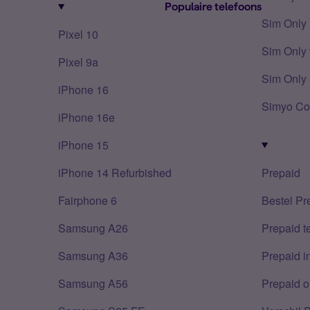
Populaire telefoons
Sim Only
Pixel 10
Sim Only 
Pixel 9a
Sim Only 
iPhone 16
Simyo Co
iPhone 16e
iPhone 15
iPhone 14 Refurbished
Prepaid
Fairphone 6
Bestel Pr
Samsung A26
Prepaid 
Samsung A36
Prepaid i
Samsung A56
Prepaid o