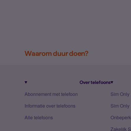
Waarom duur doen?
Over telefoons
Abonnement met telefoon
Sim Only
Informatie over telefoons
Sim Only 
Alle telefoons
Onbeperkt
Zakelijk 