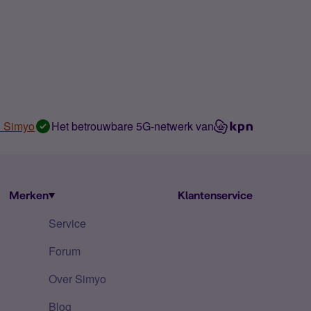
n Simyo
Het betrouwbare 5G-netwerk van
Merken
Klantenservice
Service
Forum
Over Simyo
Blog