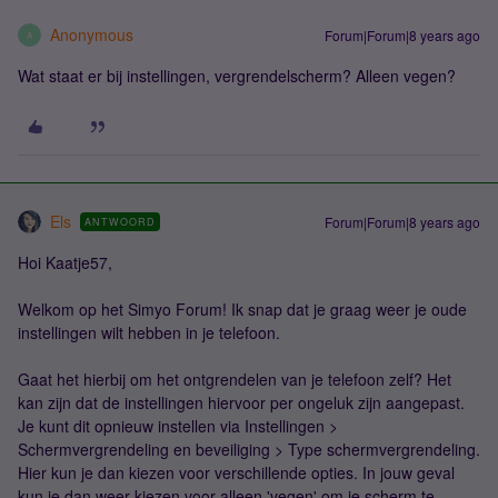
Anonymous
Forum|Forum|8 years ago
A
Wat staat er bij instellingen, vergrendelscherm? Alleen vegen?
Els
Forum|Forum|8 years ago
ANTWOORD
Hoi Kaatje57,
Welkom op het Simyo Forum! Ik snap dat je graag weer je oude
instellingen wilt hebben in je telefoon.
Gaat het hierbij om het ontgrendelen van je telefoon zelf? Het
kan zijn dat de instellingen hiervoor per ongeluk zijn aangepast.
Je kunt dit opnieuw instellen via Instellingen >
Schermvergrendeling en beveiliging > Type schermvergrendeling.
Hier kun je dan kiezen voor verschillende opties. In jouw geval
kun je dan weer kiezen voor alleen 'vegen' om je scherm te