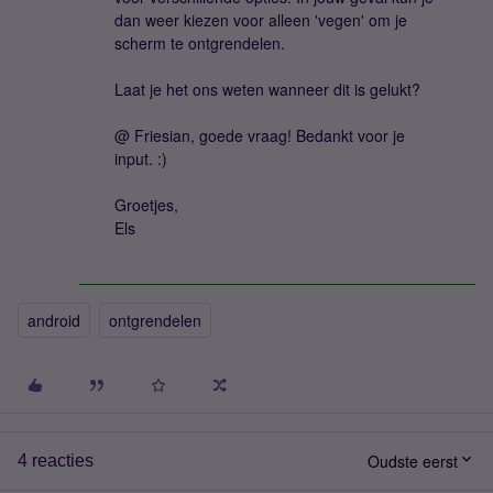
dan weer kiezen voor alleen 'vegen' om je
scherm te ontgrendelen.
Laat je het ons weten wanneer dit is gelukt?
@ Friesian, goede vraag! Bedankt voor je
input. :)
Groetjes,
Els
android
ontgrendelen
Oudste eerst
4 reacties