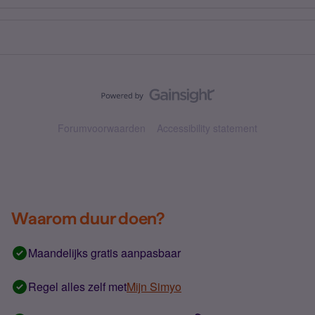
Forumvoorwaarden
Accessibility statement
Waarom duur doen?
Maandelijks gratis aanpasbaar
Regel alles zelf met
Mijn Simyo