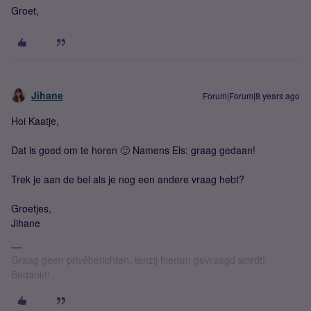
Groet,
Jihane
Forum|Forum|8 years ago
Hoi Kaatje,
Dat is goed om te horen 🙂 Namens Els: graag gedaan!
Trek je aan de bel als je nog een andere vraag hebt?
Groetjes,
Jihane
Graag geen privéberichten, tenzij hierom gevraagd wordt!
Bedankt!