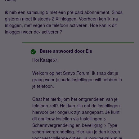
ik heb een samsung 5 met een pre paid abonnement. Sinds
gisteren moet ik steeds 2 X inloggen. Voorheen kon ik, na
inloggen, met vegen de telefoon activeren. Hoe kan ik dit
inloggen weer de- activeren?
Beste antwoord door
Els
Hoi Kaatje57,
Welkom op het Simyo Forum! Ik snap dat je
graag weer je oude instellingen wilt hebben in
je telefoon.
Gaat het hierbij om het ontgrendelen van je
telefoon zelf? Het kan zijn dat de instellingen
hiervoor per ongeluk zijn aangepast. Je kunt
dit opnieuw instellen via Instellingen >
Schermvergrendeling en beveiliging > Type
schermvergrendeling. Hier kun je dan kiezen
voor verschillende opties. In jouw geval kun je