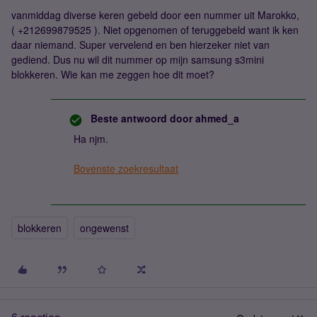
vanmiddag diverse keren gebeld door een nummer uit Marokko,
( +212699879525 ). Niet opgenomen of teruggebeld want ik ken
daar niemand. Super vervelend en ben hierzeker niet van
gediend. Dus nu wil dit nummer op mijn samsung s3mini
blokkeren. Wie kan me zeggen hoe dit moet?
Beste antwoord door
ahmed_a
Ha njm.
Bovenste zoekresultaat
blokkeren
ongewenst