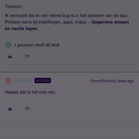
Telefoon..
Ik vermoed dat er een kleine bug is in het systeem van de app.
Probeer eens bij instellingen, apps, maps -
​​​​​​- Gegevens wissen
en cache legen.
1 persoon vindt dit leuk
R
Heleen B
Forum|Forum|5 years ago
AUTEUR
H
Helaas dat is het ook niet.