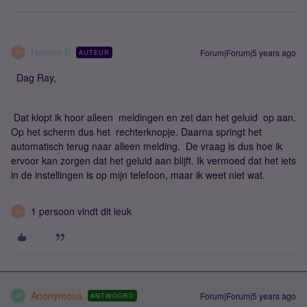
Heleen B
Forum|Forum|5 years ago
AUTEUR
H
Dag Ray,
Dat klopt ik hoor alleen meldingen en zet dan het geluid op aan.
Op het scherm dus het rechterknopje. Daarna springt het
automatisch terug naar alleen melding. De vraag is dus hoe ik
ervoor kan zorgen dat het geluid aan blijft. Ik vermoed dat het iets
in de instellingen is op mijn telefoon, maar ik weet niet wat.
1 persoon vindt dit leuk
H
Anonymous
Forum|Forum|5 years ago
ANTWOORD
A