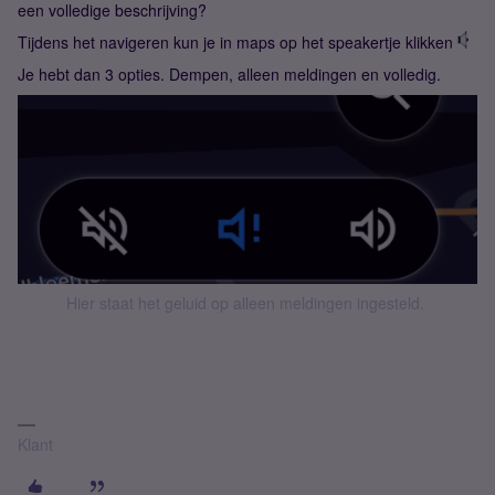
een volledige beschrijving?
Tijdens het navigeren kun je in maps op het speakertje klikken
Je hebt dan 3 opties. Dempen, alleen meldingen en volledig.
Hier staat het geluid op alleen meldingen ingesteld.
Klant