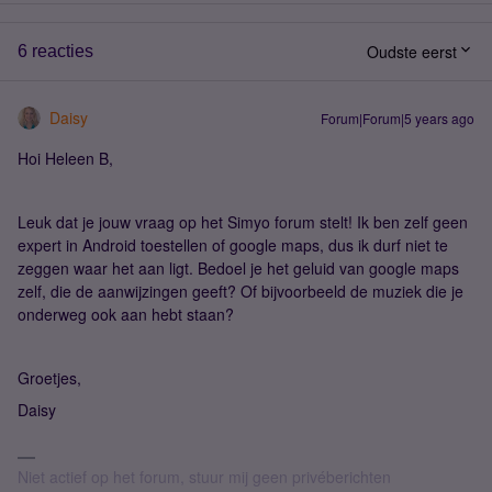
Oudste eerst
6 reacties
Daisy
Forum|Forum|5 years ago
Hoi Heleen B,
Leuk dat je jouw vraag op het Simyo forum stelt! Ik ben zelf geen
expert in Android toestellen of google maps, dus ik durf niet te
zeggen waar het aan ligt. Bedoel je het geluid van google maps
zelf, die de aanwijzingen geeft? Of bijvoorbeeld de muziek die je
onderweg ook aan hebt staan?
Groetjes,
Daisy
Niet actief op het forum, stuur mij geen privéberichten