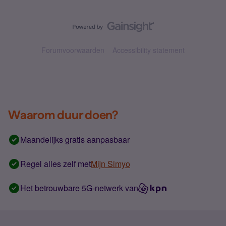
Forumvoorwaarden
Accessibility statement
Waarom duur doen?
Maandelijks gratis aanpasbaar
Regel alles zelf met
Mijn Simyo
Het betrouwbare 5G-netwerk van