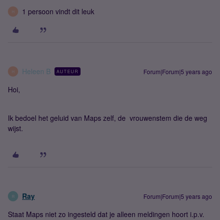
1 persoon vindt dit leuk
H
Heleen B
Forum|Forum|5 years ago
AUTEUR
H
Hoi,
Ik bedoel het geluid van Maps zelf, de vrouwenstem die de weg
wijst.
Ray
Forum|Forum|5 years ago
R
Staat Maps niet zo ingesteld dat je alleen meldingen hoort i.p.v.