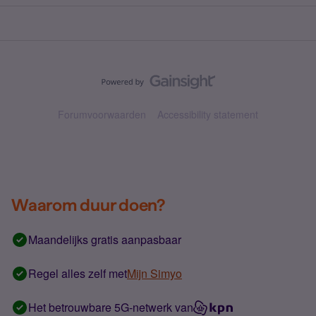
Forumvoorwaarden
Accessibility statement
Waarom duur doen?
Maandelijks gratis aanpasbaar
Regel alles zelf met
Mijn Simyo
Het betrouwbare 5G-netwerk van