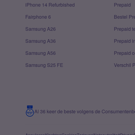
iPhone 14 Refurbished
Prepaid
Fairphone 6
Bestel Pr
Samsung A26
Prepaid 
Samsung A36
Prepaid i
Samsung A56
Prepaid o
Samsung S25 FE
Verschil 
Al 36 keer de beste volgens de Consumenten