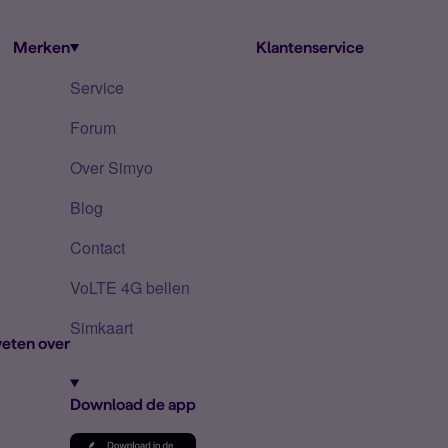
Merken
Klantenservice
Service
Forum
Over Simyo
Blog
Contact
VoLTE 4G bellen
Simkaart
eten over
Download de app