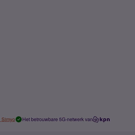
n Simyo
Het betrouwbare 5G-netwerk van