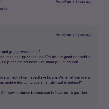
Forum|Forum|12 years ago
holpen.
Forum|Forum|12 years ago
tenland ging gewoon prima?
beurt en dan ligt het aan de APN die niet goed ingesteld is.
c
zie je hoe dat het beste kan, maar je kunt het ook
it overal hebt, of op 1 specifieke locatie. Als je het dan overal
in een andere telefoon proberen en zien wat er gebeurt?
Opnieuw opstarten is inderdaad in 9 van de 10 gevallen