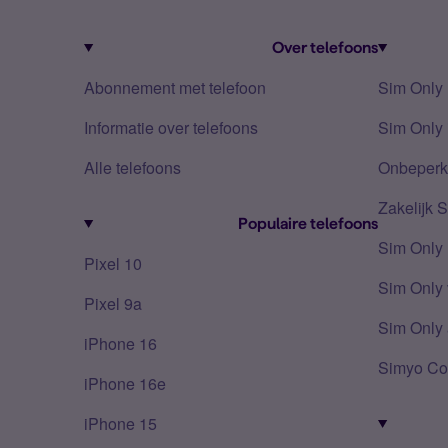
Over telefoons
Abonnement met telefoon
Sim Only
Informatie over telefoons
Sim Only 
Alle telefoons
Onbeperkt
Zakelijk 
Populaire telefoons
Sim Only
Pixel 10
Sim Only 
Pixel 9a
Sim Only 
iPhone 16
Simyo Co
iPhone 16e
iPhone 15