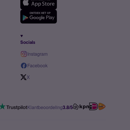
Socials
Instagram
Facebook
X
Klantbeoordeling
3.8/5