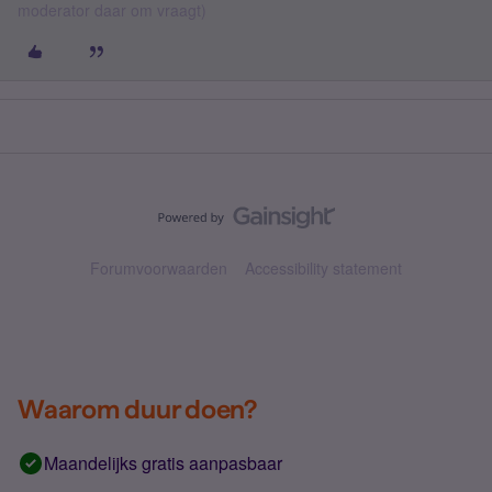
moderator daar om vraagt)
Forumvoorwaarden
Accessibility statement
Waarom duur doen?
Maandelijks gratis aanpasbaar