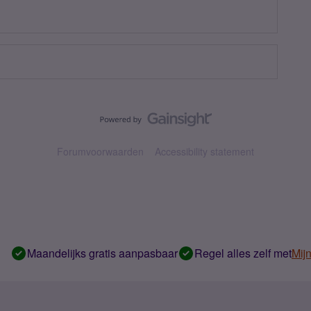
Forumvoorwaarden
Accessibility statement
Maandelijks gratis aanpasbaar
Regel alles zelf met
Mij