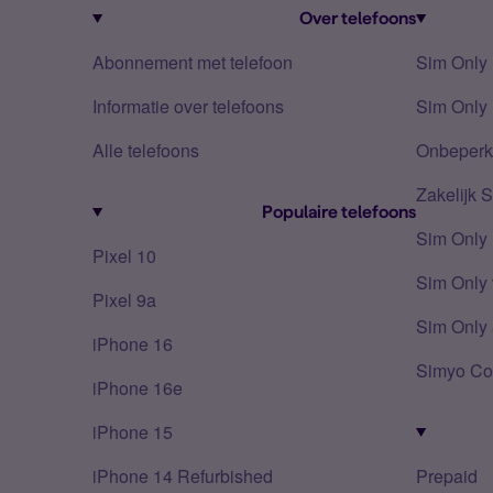
Over telefoons
Abonnement met telefoon
Sim Only
Informatie over telefoons
Sim Only 
Alle telefoons
Onbeperkt
Zakelijk 
Populaire telefoons
Sim Only
Pixel 10
Sim Only 
Pixel 9a
Sim Only 
iPhone 16
Simyo Co
iPhone 16e
iPhone 15
iPhone 14 Refurbished
Prepaid