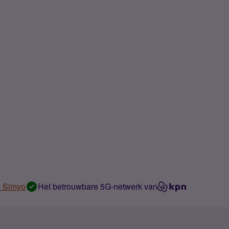
n Simyo
Het betrouwbare 5G-netwerk van