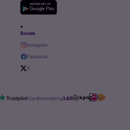
Socials
Instagram
Facebook
X
Klantbeoordeling
3.8/5