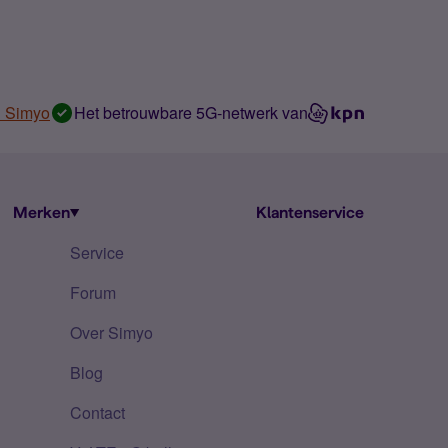
n Simyo
Het betrouwbare 5G-netwerk van
Merken
Klantenservice
Service
Forum
Over Simyo
Blog
Contact