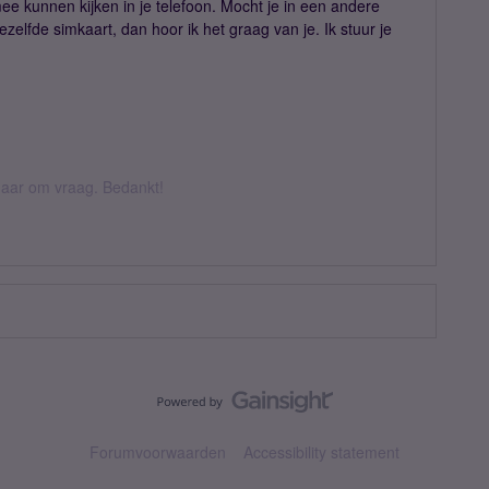
mee kunnen kijken in je telefoon. Mocht je in een andere
zelfde simkaart, dan hoor ik het graag van je. Ik stuur je
k daar om vraag. Bedankt!
Forumvoorwaarden
Accessibility statement