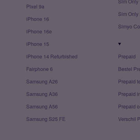
Sim Only 
Pixel 9a
Sim Only 
iPhone 16
Simyo Co
iPhone 16e
iPhone 15
iPhone 14 Refurbished
Prepaid
Fairphone 6
Bestel Pr
Samsung A26
Prepaid 
Samsung A36
Prepaid i
Samsung A56
Prepaid o
Samsung S25 FE
Verschil 