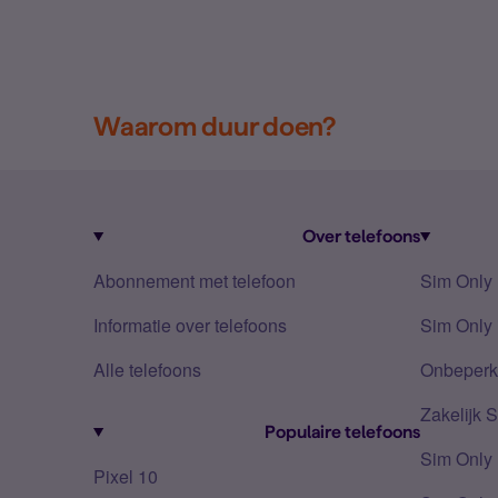
Waarom duur doen?
Over telefoons
Abonnement met telefoon
Sim Only
Informatie over telefoons
Sim Only 
Alle telefoons
Onbeperkt
Zakelijk 
Populaire telefoons
Sim Only
Pixel 10