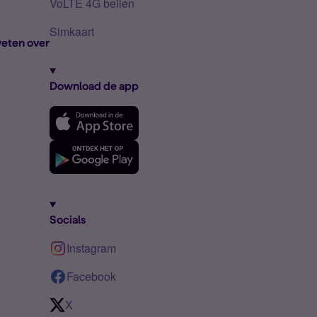
VoLTE 4G bellen
Simkaart
eten over
Download de app
Socials
Instagram
Facebook
X