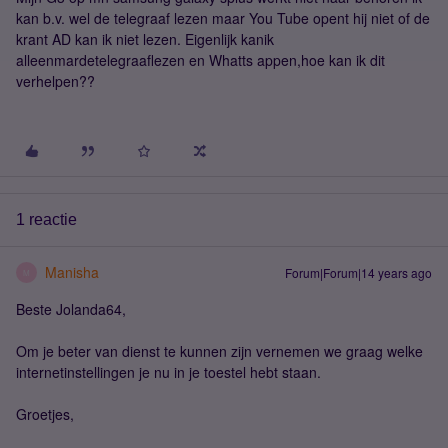
kan b.v. wel de telegraaf lezen maar You Tube opent hij niet of de
krant AD kan ik niet lezen. Eigenlijk kanik
alleenmardetelegraaflezen en Whatts appen,hoe kan ik dit
verhelpen??
1 reactie
Manisha
Forum|Forum|14 years ago
M
Beste Jolanda64,
Om je beter van dienst te kunnen zijn vernemen we graag welke
internetinstellingen je nu in je toestel hebt staan.
Groetjes,