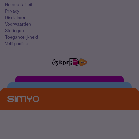
Netneutraliteit
Privacy
Disclaimer
Voorwaarden
Storingen
Toegankelijkheid
Veilig online