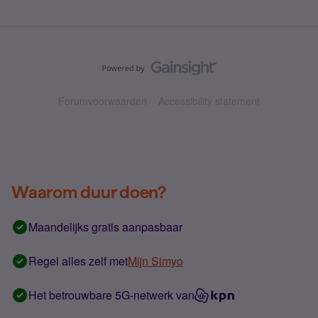
Forumvoorwaarden
Accessibility statement
Waarom duur doen?
Maandelijks gratis aanpasbaar
Regel alles zelf met
Mijn Simyo
Het betrouwbare 5G-netwerk van