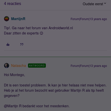
Oudste eerst
4 reacties
MartijnR
Forum|Forum|13 years ago
Tip!. Ga naar het forum van Androidworld.nl
Daar zitten de experts 😉
Natascha
Forum|Forum|13 years ago
ANTWOORD
Hoi Montego,
Dit is een toestel probleem. Ik kan je hier helaas niet mee helpen.
Heb je al het forum bezocht wat gebruiker Martijn R als tip heeft
gegeven?
@Martijn R bedankt voor het meedenken.