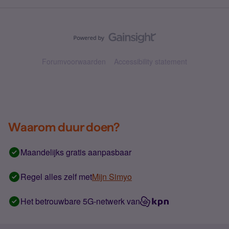
Forumvoorwaarden
Accessibility statement
Waarom duur doen?
Maandelijks gratis aanpasbaar
Regel alles zelf met
Mijn Simyo
Het betrouwbare 5G-netwerk van