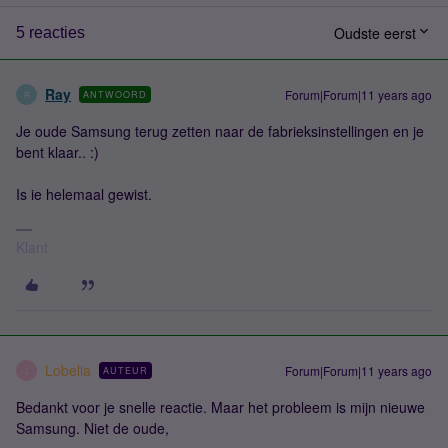
Oudste eerst
5 reacties
Ray
Forum|Forum|11 years ago
ANTWOORD
R
Je oude Samsung terug zetten naar de fabrieksinstellingen en je
bent klaar.. :)
Is ie helemaal gewist.
Klant
Lobelia
Forum|Forum|11 years ago
AUTEUR
L
Bedankt voor je snelle reactie. Maar het probleem is mijn nieuwe
Samsung. Niet de oude,