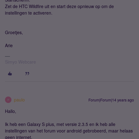
Zet de HTC Wildfire uit en start deze opnieuw op om de
instellingen te activeren.
Groetjes,
Arie
Simyo Webcare
paulo
Forum|Forum|14 years ago
P
Hallo,
Ik heb een Galaxy S plus, met versie 2.3.5 en ik heb alle
instellingen van het forum voor android gebrobeerd, maar helaas
geen internet.