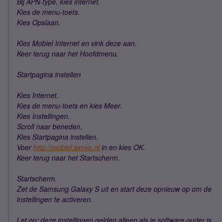
Bij APN-type, kies internet.
Kies de menu-toets.
Kies Opslaan.
Kies Mobiel Internet en vink deze aan.
Keer terug naar het Hoofdmenu.
Startpagina instellen
Kies Internet.
Kies de menu-toets en kies Meer.
Kies Instellingen.
Scroll naar beneden.
Kies Startpagina instellen.
Voer
http://mobiel.simyo.nl
in en kies OK.
Keer terug naar het Startscherm.
Startscherm.
Zet de Samsung Galaxy S uit en start deze opnieuw op om de
instellingen te activeren.
Let op: deze instellingen gelden alleen als je software ouder is