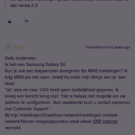
dan versie 2.2.
Ing13
Forum|Forum|14 years ago
I
Hallo moderator,
Ik heb een Samsung Galaxy SII.
Kun je ook een stappenplan doorgeven tbv MMS instellingen? Ik
krijg MMS-jes niet open, terwijl hij onder mijn Simyo wel op 'aan'
staat.
"Ja'' sms-en naar 1300 heeft geen duidelijkheid gegeven. Ik
kreeg een bericht terug met: "Het is helaas niet mogelijk om uw
telefoon te configureren. Voor assistentie kunt u contact opnemen
met Customer Support."
Bij mijn Instellingen/Draadloos netwerk/Instellingen mobiele
netwerk/Namen toegangspunten) staat alleen
KNP Internet
vermeld.