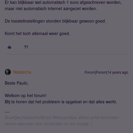
Er kan blijkbaar wel automatisch 1 euro afgeschreven worden,
maar niet automatisch internet aangezet worden.
De toestelinstellingen stonden blijkbaar gewoon goed.
Komt het toch allemaal weer goed.
Natascha
Forum|Forum|14 years ago
Beste Paulo,
Welkom op het forum!
Blij te horen dat het probleem is opgelost en dat alles werkt.
Groetjes,NataschaSimyo WebcareAub alleen privé berichten
sturen wanneer een moderator er om vraagt :)