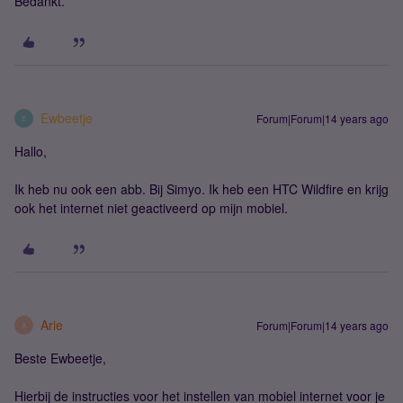
Bedankt.
Ewbeetje
Forum|Forum|14 years ago
E
Hallo,
Ik heb nu ook een abb. Bij Simyo. Ik heb een HTC Wildfire en krijg
ook het internet niet geactiveerd op mijn mobiel.
Arie
Forum|Forum|14 years ago
A
Beste Ewbeetje,
Hierbij de instructies voor het instellen van mobiel internet voor je