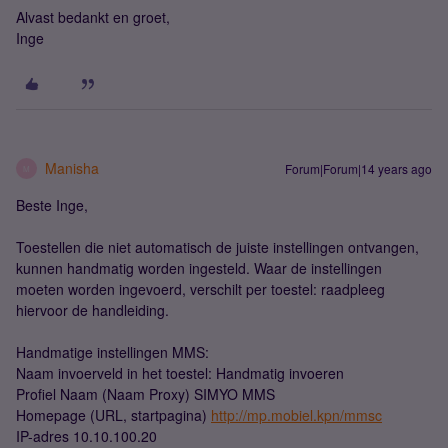
Alvast bedankt en groet,
Inge
Manisha
Forum|Forum|14 years ago
M
Beste Inge,
Toestellen die niet automatisch de juiste instellingen ontvangen,
kunnen handmatig worden ingesteld. Waar de instellingen
moeten worden ingevoerd, verschilt per toestel: raadpleeg
hiervoor de handleiding.
Handmatige instellingen MMS:
Naam invoerveld in het toestel: Handmatig invoeren
Profiel Naam (Naam Proxy) SIMYO MMS
Homepage (URL, startpagina)
http://mp.mobiel.kpn/mmsc
IP-adres 10.10.100.20