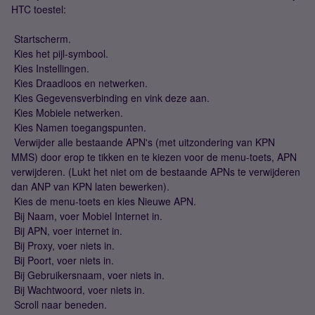
HTC toestel:
 Startscherm.
 Kies het pijl-symbool.
 Kies Instellingen.
 Kies Draadloos en netwerken.
 Kies Gegevensverbinding en vink deze aan.
 Kies Mobiele netwerken.
 Kies Namen toegangspunten.
 Verwijder alle bestaande APN's (met uitzondering van KPN
MMS) door erop te tikken en te kiezen voor de menu-toets, APN
verwijderen. (Lukt het niet om de bestaande APNs te verwijderen
dan ANP van KPN laten bewerken).
 Kies de menu-toets en kies Nieuwe APN.
 Bij Naam, voer Mobiel Internet in.
 Bij APN, voer internet in.
 Bij Proxy, voer niets in.
 Bij Poort, voer niets in.
 Bij Gebruikersnaam, voer niets in.
 Bij Wachtwoord, voer niets in.
 Scroll naar beneden.