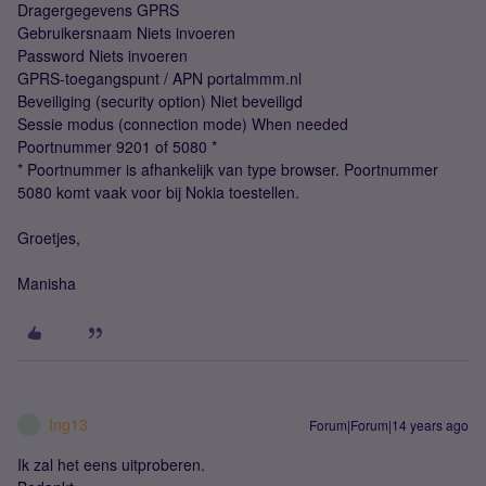
Dragergegevens GPRS
Gebruikersnaam Niets invoeren
Password Niets invoeren
GPRS-toegangspunt / APN portalmmm.nl
Beveiliging (security option) Niet beveiligd
Sessie modus (connection mode) When needed
Poortnummer 9201 of 5080 *
* Poortnummer is afhankelijk van type browser. Poortnummer
5080 komt vaak voor bij Nokia toestellen.
Groetjes,
Manisha
Ing13
Forum|Forum|14 years ago
I
Ik zal het eens uitproberen.