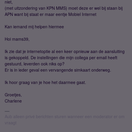
niet,
(met uitzondering van KPN MMS) moet deze er wel bij staan bij
APN want bij staat er maar eentje Mobiel Internet
Kan iemand mij helpen hiermee
Hoi mams39,
Ik zie dat je internetoptie al een keer opnieuw aan de aansluiting
is gekoppeld. De instellingen die mijn collega per email heeft
gestuurd, leverden ook niks op?
Er is in ieder geval een vervangende simkaart onderweg.
Ik hoor graag van je hoe het daarmee gaat.
Groetjes,
Charlene
Aub alleen privé berichten sturen wanneer een moderator er om
vraagt