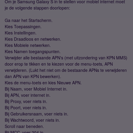
Om je Samsung Galaxy S in te stellen voor mobiel internet moet
je de volgende stappen doorlopen:
Ga naar het Startscherm.
Kies Toepassingen.
Kies Instellingen.
Kies Draadloos en netwerken.
Kies Mobiele netwerken.
Kies Namen toegangspunten.
Verwijder alle bestaande APN's (met uitzondering van KPN MMS)
door erop te tikken en te kiezen voor de menu-toets, APN
verwijderen. (Lukt het niet om de bestaande APNs te verwijderen
dan APN van KPN bewerken).
Kies de menu-toets en kies Nieuwe APN.
Bij Naam, voer Mobiel Internet in.
Bij APN, voer internet in.
Bij Proxy, voer niets in.
Bij Poort, voer niets in.
Bij Gebruikersnaam, voer niets in.
Bij Wachtwoord, voer niets in.
Scroll naar beneden.
Bij MCC, voer 204 in.