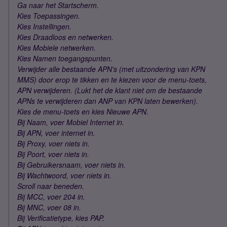
Ga naar het Startscherm.
Kies Toepassingen.
Kies Instellingen.
Kies Draadloos en netwerken.
Kies Mobiele netwerken.
Kies Namen toegangspunten.
Verwijder alle bestaande APN's (met uitzondering van KPN
MMS) door erop te tikken en te kiezen voor de menu-toets,
APN verwijderen. (Lukt het de klant niet om de bestaande
APNs te verwijderen dan ANP van KPN laten bewerken).
Kies de menu-toets en kies Nieuwe APN.
Bij Naam, voer Mobiel Internet in.
Bij APN, voer internet in.
Bij Proxy, voer niets in.
Bij Poort, voer niets in.
Bij Gebruikersnaam, voer niets in.
Bij Wachtwoord, voer niets in.
Scroll naar beneden.
Bij MCC, voer 204 in.
Bij MNC, voer 08 in.
Bij Verificatietype, kies PAP.