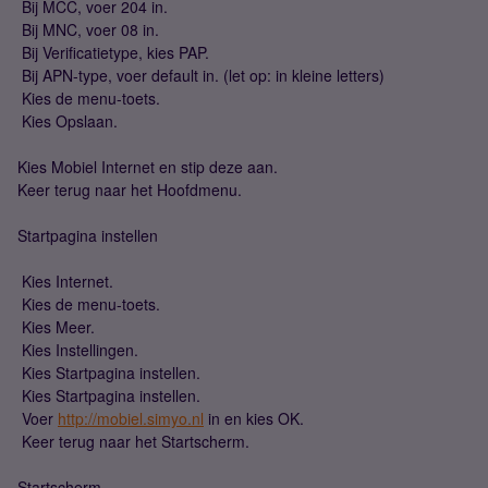
 Bij MCC, voer 204 in.
 Bij MNC, voer 08 in.
 Bij Verificatietype, kies PAP.
 Bij APN-type, voer default in. (let op: in kleine letters)
 Kies de menu-toets.
 Kies Opslaan.
Kies Mobiel Internet en stip deze aan.
Keer terug naar het Hoofdmenu.
Startpagina instellen
 Kies Internet.
 Kies de menu-toets.
 Kies Meer.
 Kies Instellingen.
 Kies Startpagina instellen.
 Kies Startpagina instellen.
 Voer
http://mobiel.simyo.nl
in en kies OK.
 Keer terug naar het Startscherm.
Startscherm.