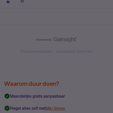
Forumvoorwaarden
Accessibility statement
Waarom duur doen?
Maandelijks gratis aanpasbaar
Regel alles zelf met
Mijn Simyo