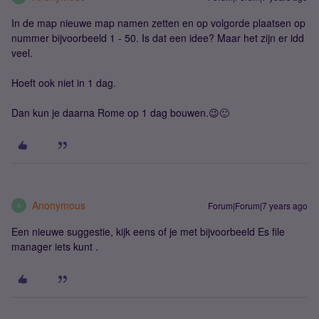
In de map nieuwe map namen zetten en op volgorde plaatsen op
nummer bijvoorbeeld 1 - 50. Is dat een idee? Maar het zijn er idd
veel.
Hoeft ook niet in 1 dag.
Dan kun je daarna Rome op 1 dag bouwen.😉🙂
Anonymous
Forum|Forum|7 years ago
A
Een nieuwe suggestie, kijk eens of je met bijvoorbeeld Es file
manager iets kunt .