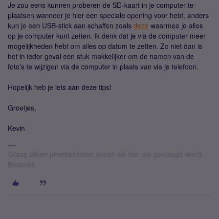
Je zou eens kunnen proberen de SD-kaart in je computer te
plaatsen wanneer je hier een speciale opening voor hebt, anders
kun je een USB-stick aan schaffen zoals
deze
waarmee je alles
op je computer kunt zetten. Ik denk dat je via de computer meer
mogelijkheden hebt om alles op datum te zetten. Zo niet dan is
het in ieder geval een stuk makkelijker om de namen van de
foto's te wijzigen via de computer in plaats van via je telefoon.
Hopelijk heb je iets aan deze tips!
Groetjes,
Kevin
Graag alleen privéberichten sturen als hier om gevraagd wordt.
Bedankt!