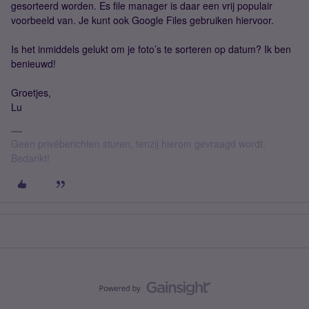
gesorteerd worden. Es file manager is daar een vrij populair
voorbeeld van. Je kunt ook Google Files gebruiken hiervoor.
Is het inmiddels gelukt om je foto’s te sorteren op datum? Ik ben
benieuwd!
Groetjes,
Lu
Geen privéberichten sturen, tenzij hierom gevraagd wordt.
Bedankt!