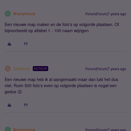
Anonymous
Forum|Forum|7 years ago
A
Een nieuwe map maken en de foto's op volgorde plaatsen. Of
bijvoorbeeld op alfabet 1 - 100 naam wijzigen.
Quiberon
Forum|Forum|7 years ago
AUTEUR
Q
Een nieuwe map heb ik al aangemaakt maar dan lukt het dus
niet. Ruim 500 foto's even op volgorde plaatsen is nogal een
gedoe 😉
Anonymous
Forum|Forum|7 years ago
A