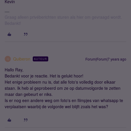
Kevin
Graag alleen privéberichten sturen als hier om gevraagd wordt.
Bedankt!
Quiberon
Forum|Forum|7 years ago
AUTEUR
Q
Hallo Ray,
Bedankt voor je reactie. Het is gelukt hoor!
Het enige probleem nu is, dat alle foto's volledig door elkaar
staan. Ik heb al geprobeerd om ze op datumvolgorde te zetten
maar dan gebeurt er niks.
Is er nog een andere weg om foto's en filmpjes van whatsapp te
verplaatsen waarbij de volgorde wel blijft zoals het was?