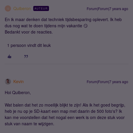
Quiberon
Forum|Forum|7 years ago
AUTEUR
Q
En ik maar denken dat techniek tijdsbesparing oplevert. Ik heb
dus nog wat te doen tijdens mijn vakantie 😏
Bedankt voor de reacties.
1 persoon vindt dit leuk
Kevin
Forum|Forum|7 years ago
Hoi Quiberon,
Wat balen dat het zo moeilijk blijkt te zijn! Als ik het goed begrijp,
heb je nu op je SD-kaart een map met daarin de 500 foto's? Ik
kan me voorstellen dat het nogal een werk is om deze stuk voor
stuk van naam te wijzigen.