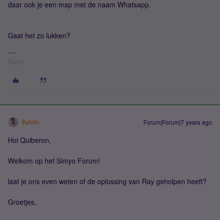
daar ook je een map met de naam Whatsapp.
Gaat het zo lukken?
Klant
Kevin
Forum|Forum|7 years ago
Hoi Quiberon,
Welkom op het Simyo Forum!
laat je ons even weten of de oplossing van Ray geholpen heeft?
Groetjes,