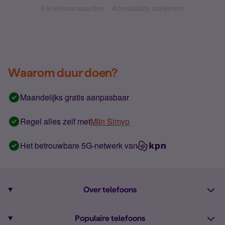
Forumvoorwaarden
Accessibility statement
Waarom duur doen?
Maandelijks gratis aanpasbaar
Regel alles zelf met
Mijn Simyo
Het betrouwbare 5G-netwerk van
Over telefoons
Abonnement met telefoon
Populaire telefoons