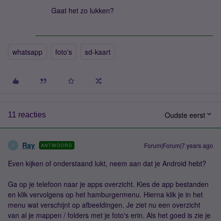
Gaat het zo lukken?
whatsapp
foto's
sd-kaart
Oudste eerst
11 reacties
Ray
Forum|Forum|7 years ago
ANTWOORD
R
Even kijken of onderstaand lukt, neem aan dat je Android hebt?
Ga op je telefoon naar je apps overzicht. Kies de app bestanden
en klik vervolgens op het hamburgermenu. Hierna klik je in het
menu wat verschijnt op afbeeldingen. Je ziet nu een overzicht
van al je mappen / folders met je foto's erin. Als het goed is zie je