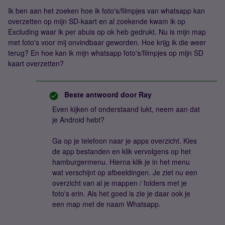
Ik ben aan het zoeken hoe ik foto's/filmpjes van whatsapp kan
overzetten op mijn SD-kaart en al zoekende kwam ik op
Excluding waar ik per abuis op ok heb gedrukt. Nu is mijn map
met foto's voor mij onvindbaar geworden. Hoe krijg ik die weer
terug? En hoe kan ik mijn whatsapp foto's/filmpjes op mijn SD
kaart overzetten?
Beste antwoord door
Ray
Even kijken of onderstaand lukt, neem aan dat
je Android hebt?
Ga op je telefoon naar je apps overzicht. Kies
de app bestanden en klik vervolgens op het
hamburgermenu. Hierna klik je in het menu
wat verschijnt op afbeeldingen. Je ziet nu een
overzicht van al je mappen / folders met je
foto's erin. Als het goed is zie je daar ook je
een map met de naam Whatsapp.