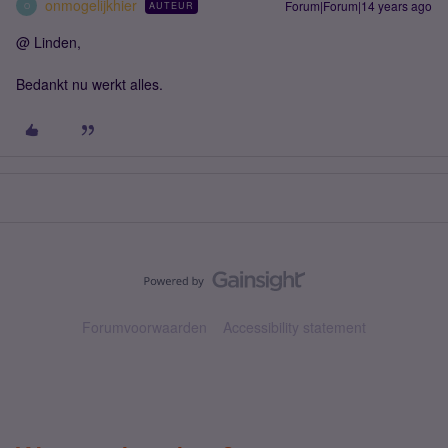
onmogelijkhier
Forum|Forum|14 years ago
AUTEUR
O
@ Linden,
Bedankt nu werkt alles.
Forumvoorwaarden
Accessibility statement