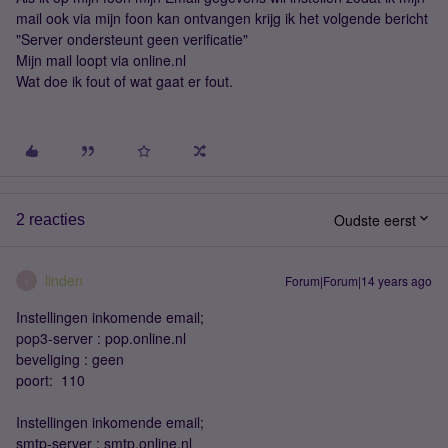
mail ook via mijn foon kan ontvangen krijg ik het volgende bericht
"Server ondersteunt geen verificatie"
Mijn mail loopt via online.nl
Wat doe ik fout of wat gaat er fout.
Oudste eerst
2 reacties
linden
Forum|Forum|14 years ago
L
Instellingen inkomende email;
pop3-server : pop.online.nl
beveliging : geen
poort: 110
Instellingen inkomende email;
smtp-server : smtp.online.nl