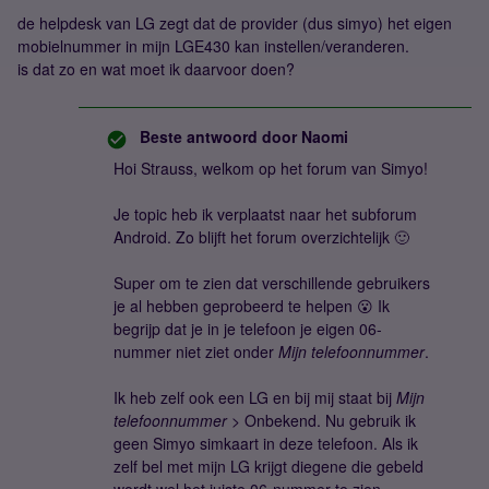
de helpdesk van LG zegt dat de provider (dus simyo) het eigen
mobielnummer in mijn LGE430 kan instellen/veranderen.
is dat zo en wat moet ik daarvoor doen?
Beste antwoord door
Naomi
Hoi Strauss, welkom op het forum van Simyo!
Je topic heb ik verplaatst naar het subforum
Android. Zo blijft het forum overzichtelijk 🙂
Super om te zien dat verschillende gebruikers
je al hebben geprobeerd te helpen 😮 Ik
begrijp dat je in je telefoon je eigen 06-
nummer niet ziet onder
Mijn telefoonnummer
.
Ik heb zelf ook een LG en bij mij staat bij
Mijn
telefoonnummer
> Onbekend. Nu gebruik ik
geen Simyo simkaart in deze telefoon. Als ik
zelf bel met mijn LG krijgt diegene die gebeld