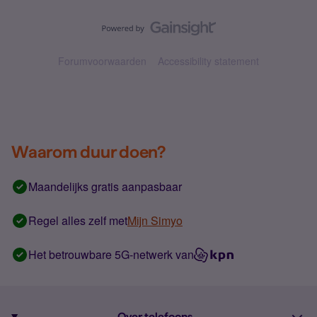
Forumvoorwaarden
Accessibility statement
Waarom duur doen?
Maandelijks gratis aanpasbaar
Regel alles zelf met
Mijn Simyo
Het betrouwbare 5G-netwerk van
Over telefoons