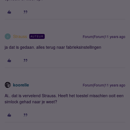
Strauss
Forum|Forum|11 years ago
AUTEUR
S
ja dat is gedaan. alles terug naar fabrieksinstellingen
koorelle
Forum|Forum|11 years ago
Ai.. dat is vervelend Strauss. Heeft het toestel misschien ooit een
simlock gehad naar je weet?