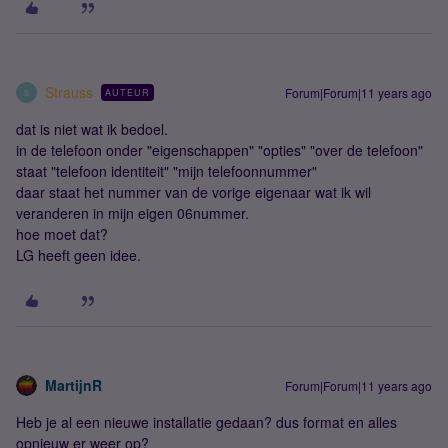
Strauss
Forum|Forum|11 years ago
AUTEUR
S
dat is niet wat ik bedoel.
in de telefoon onder "eigenschappen" "opties" "over de telefoon"
staat "telefoon identiteit" "mijn telefoonnummer"
daar staat het nummer van de vorige eigenaar wat ik wil
veranderen in mijn eigen 06nummer.
hoe moet dat?
LG heeft geen idee.
MartijnR
Forum|Forum|11 years ago
Heb je al een nieuwe installatie gedaan? dus format en alles
opnieuw er weer op?