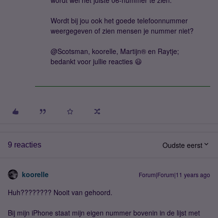
wordt wel het juiste 06-nummer te zien.
Wordt bij jou ook het goede telefoonnummer
weergegeven of zien mensen je nummer niet?
@Scotsman, koorelle, Martijn® en Raytje;
bedankt voor jullie reacties 😃
Oudste eerst
9 reacties
koorelle
Forum|Forum|11 years ago
Huh???????? Nooit van gehoord.
Bij mijn iPhone staat mijn eigen nummer bovenin in de lijst met