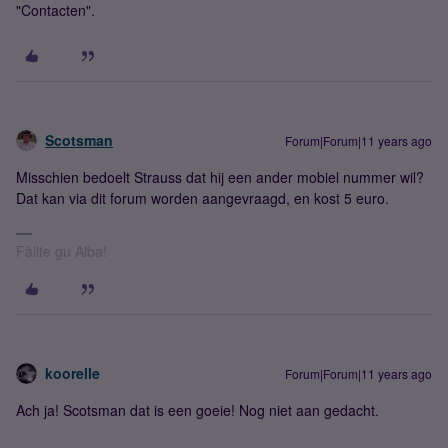
"Contacten".
Scotsman
Forum|Forum|11 years ago
Misschien bedoelt Strauss dat hij een ander mobiel nummer wil?
Dat kan via dit forum worden aangevraagd, en kost 5 euro.
Fàilte gu Alba!
koorelle
Forum|Forum|11 years ago
Ach ja! Scotsman dat is een goeie! Nog niet aan gedacht.