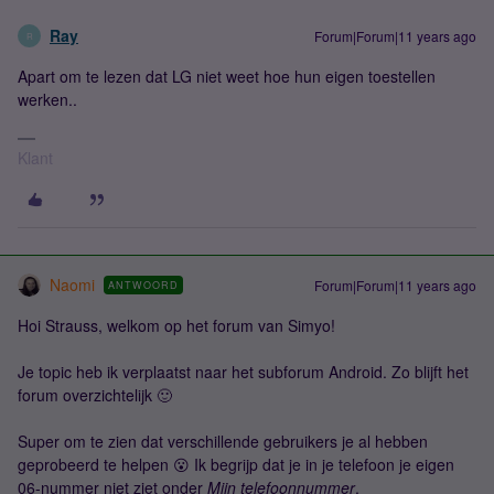
Ray
Forum|Forum|11 years ago
R
Apart om te lezen dat LG niet weet hoe hun eigen toestellen
werken..
Klant
Naomi
Forum|Forum|11 years ago
ANTWOORD
Hoi Strauss, welkom op het forum van Simyo!
Je topic heb ik verplaatst naar het subforum Android. Zo blijft het
forum overzichtelijk 🙂
Super om te zien dat verschillende gebruikers je al hebben
geprobeerd te helpen 😮 Ik begrijp dat je in je telefoon je eigen
06-nummer niet ziet onder
Mijn telefoonnummer
.