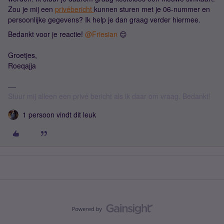
Zou je mij een
privébericht
kunnen sturen met je 06-nummer en
persoonlijke gegevens? Ik help je dan graag verder hiermee.
Bedankt voor je reactie! ​
@Friesian
😊
Groetjes,
Roeqajja
Stuur mij alleen een privé bericht als ik daar om vraag. Bedankt!
1 persoon vindt dit leuk