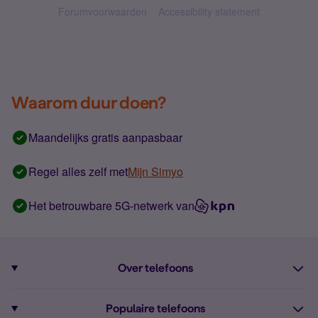
Forumvoorwaarden
Accessibility statement
Waarom duur doen?
Maandelijks gratis aanpasbaar
Regel alles zelf met
Mijn Simyo
Het betrouwbare 5G-netwerk van
Over telefoons
Abonnement met telefoon
Populaire telefoons