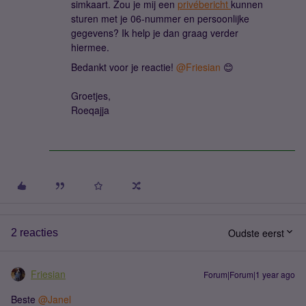
simkaart. Zou je mij een
privébericht
kunnen
sturen met je 06-nummer en persoonlijke
gegevens? Ik help je dan graag verder
hiermee.
Bedankt voor je reactie! ​
@Friesian
😊
Groetjes,
Roeqajja
Oudste eerst
2 reacties
Friesian
Forum|Forum|1 year ago
Beste ​
@Janel