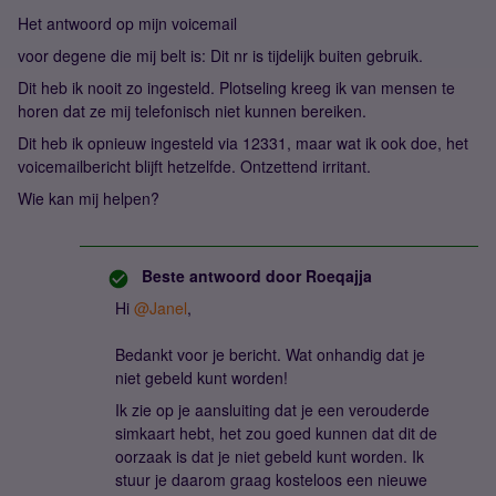
Het antwoord op mijn voicemail
voor degene die mij belt is: Dit nr is tijdelijk buiten gebruik.
Dit heb ik nooit zo ingesteld. Plotseling kreeg ik van mensen te
horen dat ze mij telefonisch niet kunnen bereiken.
Dit heb ik opnieuw ingesteld via 12331, maar wat ik ook doe, het
voicemailbericht blijft hetzelfde. Ontzettend irritant.
Wie kan mij helpen?
Beste antwoord door
Roeqajja
Hi ​
@Janel
,
Bedankt voor je bericht. Wat onhandig dat je
niet gebeld kunt worden!
Ik zie op je aansluiting dat je een verouderde
simkaart hebt, het zou goed kunnen dat dit de
oorzaak is dat je niet gebeld kunt worden. Ik
stuur je daarom graag kosteloos een nieuwe