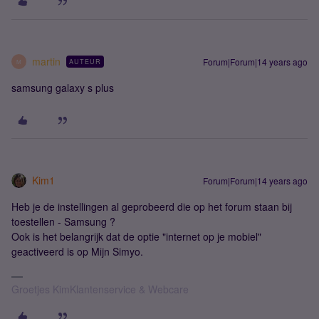
martin
Forum|Forum|14 years ago
AUTEUR
M
samsung galaxy s plus
Kim1
Forum|Forum|14 years ago
Heb je de instellingen al geprobeerd die op het forum staan bij
toestellen - Samsung ?
Ook is het belangrijk dat de optie "internet op je mobiel"
geactiveerd is op Mijn Simyo.
Groetjes KimKlantenservice & Webcare