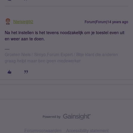
Nielsiejjj92
Forum|Forum|14 years ago
Na het instellen is het tevens noodzakelijk om je toestel even uit
en weer aan te doen.
Groeten Niels / Simyo Forum Expert / Blije klant die anderen
graag helpt maar ben geen medewerker
Forumvoorwaarden
Accessibility statement