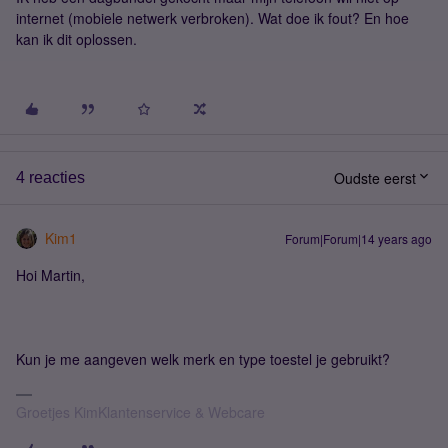
internet (mobiele netwerk verbroken). Wat doe ik fout? En hoe
kan ik dit oplossen.
Oudste eerst
4 reacties
Kim1
Forum|Forum|14 years ago
Hoi Martin,
Kun je me aangeven welk merk en type toestel je gebruikt?
Groetjes KimKlantenservice & Webcare