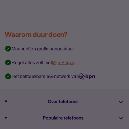
Waarom duur doen?
Maandelijks gratis aanpasbaar
Regel alles zelf met
Mijn Simyo
Het betrouwbare 5G-netwerk van
Over telefoons
Abonnement met telefoon
Populaire telefoons
Informatie over telefoons