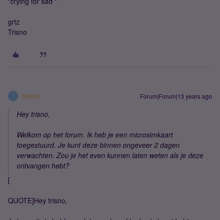
"crying for sad "
grtz
Trisno
trisno
Forum|Forum|13 years ago
T
Hey trisno,
Welkom op het forum. Ik heb je een microsimkaart
toegestuurd. Je kunt deze binnen ongeveer 2 dagen
verwachten. Zou je het even kunnen laten weten als je deze
ontvangen hebt?
[
QUOTE]Hey trisno,