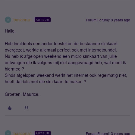
bascona1
Forum|Forum|13 years ago
AUTEUR
B
Hallo,
Heb inmiddels een ander toestel en de bestaande simkaart
overgezet, werkte allemaal perfect ook met internetbundel.
Nu heb ik afgelopen weekend een micro simkaart van jullie
ontvangen die ik volgens mij niet aangevraagd heb, wat moet ik
hiermee ?
Sinds afgelopen weekend werkt het internet ook regelmatig niet,
heeft dat iets met die sim kaart te maken ?
Groeten, Maurice.
bascona1
Forum|Forum|13 years ago
AUTEUR
B