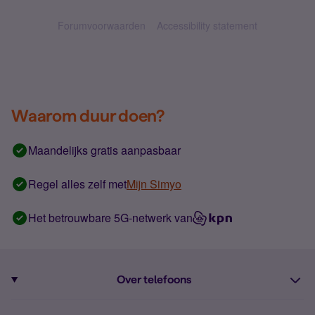
Forumvoorwaarden
Accessibility statement
Waarom duur doen?
Maandelijks gratis aanpasbaar
Regel alles zelf met
Mijn Simyo
Het betrouwbare 5G-netwerk van
Over telefoons
Abonnement met telefoon