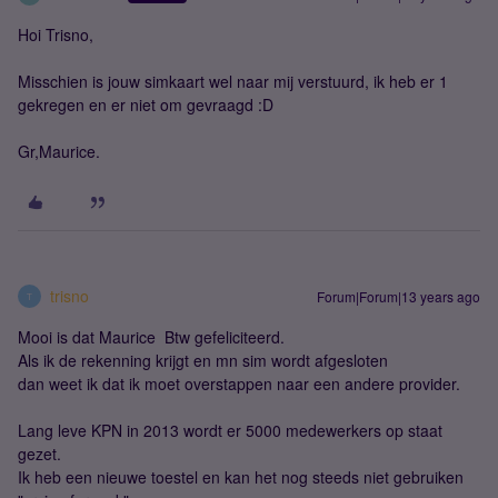
Hoi Trisno,
Misschien is jouw simkaart wel naar mij verstuurd, ik heb er 1
gekregen en er niet om gevraagd :D
Gr,Maurice.
trisno
Forum|Forum|13 years ago
T
Mooi is dat Maurice Btw gefeliciteerd.
Als ik de rekenning krijgt en mn sim wordt afgesloten
dan weet ik dat ik moet overstappen naar een andere provider.
Lang leve KPN in 2013 wordt er 5000 medewerkers op staat
gezet.
Ik heb een nieuwe toestel en kan het nog steeds niet gebruiken