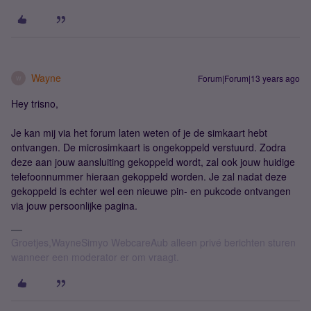
Wayne
Forum|Forum|13 years ago
W
Hey trisno,
Je kan mij via het forum laten weten of je de simkaart hebt
ontvangen. De microsimkaart is ongekoppeld verstuurd. Zodra
deze aan jouw aansluiting gekoppeld wordt, zal ook jouw huidige
telefoonnummer hieraan gekoppeld worden. Je zal nadat deze
gekoppeld is echter wel een nieuwe pin- en pukcode ontvangen
via jouw persoonlijke pagina.
Groetjes,WayneSimyo WebcareAub alleen privé berichten sturen
wanneer een moderator er om vraagt.