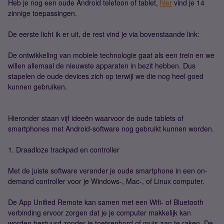
Heb je nog een oude Android telefoon of tablet,
hier
vind je 14
zinnige toepassingen.
De eerste licht ik er uit, de rest vind je via bovenstaande link:
De ontwikkeling van mobiele technologie gaat als een trein en we
willen allemaal de nieuwste apparaten in bezit hebben. Dus
stapelen de oude devices zich op terwijl we die nog heel goed
kunnen gebruiken.
Hieronder staan vijf ideeën waarvoor de oude tablets of
smartphones met Android-software nog gebruikt kunnen worden.
1. Draadloze trackpad en controller
Met de juiste software verander je oude smartphone in een on-
demand controller voor je Windows-, Mac-, of Linux computer.
De App Unified Remote kan samen met een Wifi- of Bluetooth
verbinding ervoor zorgen dat je je computer makkelijk kan
worden bestuurd zonder je toetsenbord of muis aan te raken. De