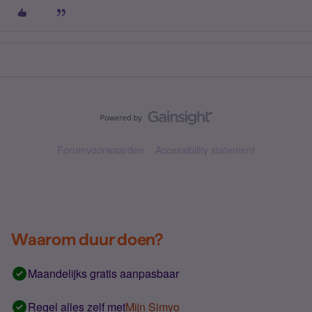
Forumvoorwaarden
Accessibility statement
Waarom duur doen?
Maandelijks gratis aanpasbaar
Regel alles zelf met
Mijn Simyo