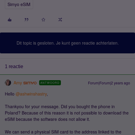
Simyo eSIM
Dit topic is gesloten. Je kunt geen reactie achterlaten.
1 reactie
Amy
Forum|Forum|2 years ago
ANTWOORD
Hello
@ashwinshastry
,
Thankyou for your message. Did you bought the phone in
Poland? Because of this reason it is not possible to download the
eSIM because the software does not allow it.
We can send a physical SIM card to the address linked to the