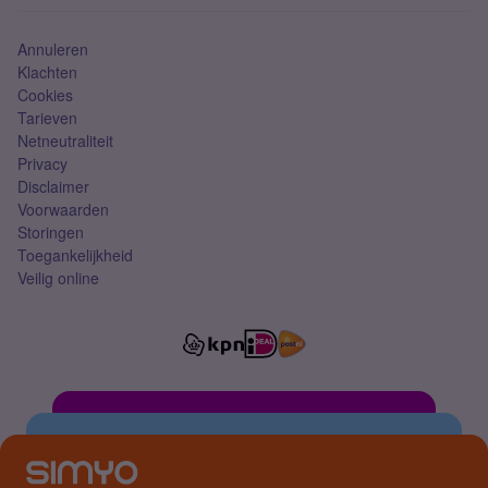
Simkaart
Annuleren
Klachten
Cookies
Tarieven
Netneutraliteit
Privacy
Disclaimer
Voorwaarden
Storingen
Toegankelijkheid
Veilig online