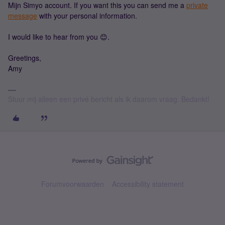
Mijn Simyo account. If you want this you can send me a
private
message
with your personal information.
I would like to hear from you 😊.
Greetings,
Amy
Stuur mij alleen een privé bericht als ik daarom vraag. Bedankt!
Forumvoorwaarden
Accessibility statement