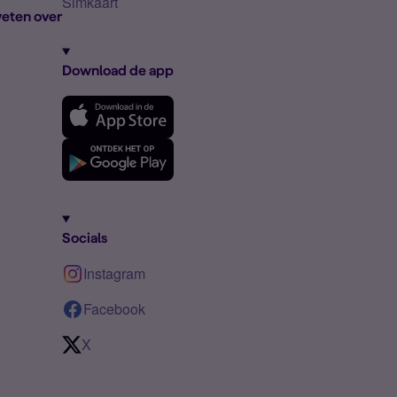
Simkaart
eten over
Download de app
Socials
Instagram
Facebook
X