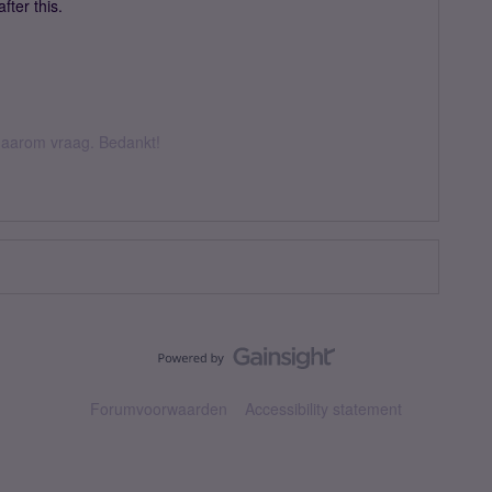
fter this.
k daarom vraag. Bedankt!
Forumvoorwaarden
Accessibility statement