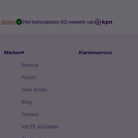
n Simyo
Het betrouwbare 5G-netwerk van
Merken
Klantenservice
Service
Forum
Over Simyo
Blog
Contact
VoLTE 4G bellen