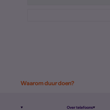
Waarom duur doen?
Over telefoons