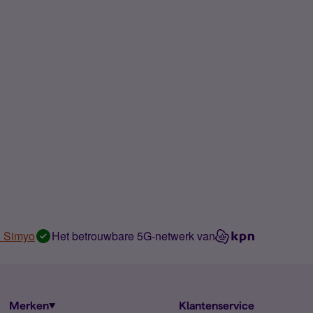
n Simyo
Het betrouwbare 5G-netwerk van
Merken
Klantenservice