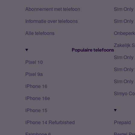
Abonnement met telefoon
Sim Only
Informatie over telefoons
Sim Only 
Alle telefoons
Onbeperkt
Zakelijk 
Populaire telefoons
Sim Only
Pixel 10
Sim Only 
Pixel 9a
Sim Only 
iPhone 16
Simyo Co
iPhone 16e
iPhone 15
iPhone 14 Refurbished
Prepaid
Fairphone 6
Bestel Pr