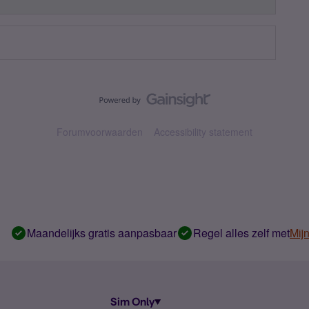
Forumvoorwaarden
Accessibility statement
Maandelijks gratis aanpasbaar
Regel alles zelf met
Mij
Sim Only