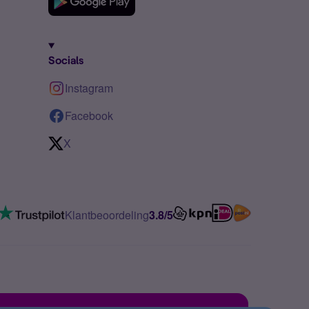
Socials
Instagram
Facebook
X
Klantbeoordeling
3.8/5