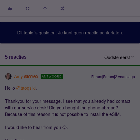
Dit topic is gesloten. Je kunt geen reactie achterlaten.
Oudste eerst
5 reacties
Amy
Forum|Forum|2 years ago
ANTWOORD
Hello
@taoqsiki
,
Thankyou for your message. I see that you already had contact
with our service desk! Did you bought the phone abroad?
Because of this reason it is not possible to install the eSIM.
I would like to hear from you 😊.