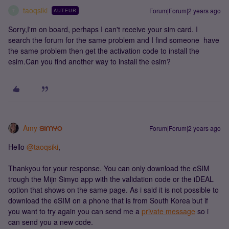
taoqsiki
Forum|Forum|2 years ago
AUTEUR
T
Sorry,I'm on board, perhaps I can't receive your sim card. I
search the forum for the same problem and I find someone have
the same problem then get the activation code to install the
esim.Can you find another way to install the esim?
Amy
Forum|Forum|2 years ago
Hello
@taoqsiki
,
Thankyou for your response. You can only download the eSIM
trough the Mijn Simyo app with the validation code or the iDEAL
option that shows on the same page. As i said it is not possible to
download the eSIM on a phone that is from South Korea but if
you want to try again you can send me a
private message
so i
can send you a new code.