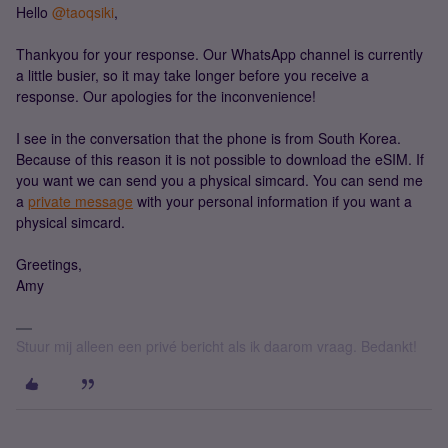
Hello
@taoqsiki
,
Thankyou for your response. Our WhatsApp channel is currently
a little busier, so it may take longer before you receive a
response. Our apologies for the inconvenience!
I see in the conversation that the phone is from South Korea.
Because of this reason it is not possible to download the eSIM. If
you want we can send you a physical simcard. You can send me
a
private message
with your personal information if you want a
physical simcard.
Greetings,
Amy
Stuur mij alleen een privé bericht als ik daarom vraag. Bedankt!