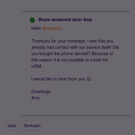
Beste antwoord door
Amy
Hello
@taoqsiki
,
Thankyou for your message. I see that you
already had contact with our service desk! Did
you bought the phone abroad? Because of
this reason it is not possible to install the
eSIM.
I would like to hear from you 😊.
Greetings,
Amy
data
Simkaart