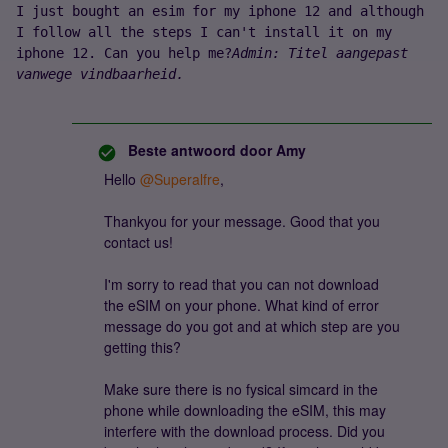
I just bought an esim for my iphone 12 and although 
I follow all the steps I can't install it on my 
iphone 12. Can you help me?
Admin: Titel aangepast 
vanwege vindbaarheid.
Beste antwoord door
Amy
Hello
@Superalfre
,
Thankyou for your message. Good that you
contact us!
I'm sorry to read that you can not download
the eSIM on your phone. What kind of error
message do you got and at which step are you
getting this?
Make sure there is no fysical simcard in the
phone while downloading the eSIM, this may
interfere with the download process. Did you