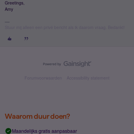
Greetings,
Amy
Stuur mij alleen een privé bericht als ik daarom vraag. Bedankt!
Forumvoorwaarden
Accessibility statement
Waarom duur doen?
Maandelijks gratis aanpasbaar