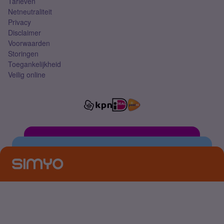
Tarieven
Netneutraliteit
Privacy
Disclaimer
Voorwaarden
Storingen
Toegankelijkheid
Veilig online