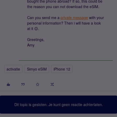
bought the phone abroad? If so, this could be
the reason you can not download the eSIM.
Can you send me a
private message
with your
personal information? Then i will have a look
at it 😊.
Greetings,
Amy
activatie
Simyo eSIM
iPhone 12
Dit topic is gesloten. Je kunt geen reactie achterlaten.