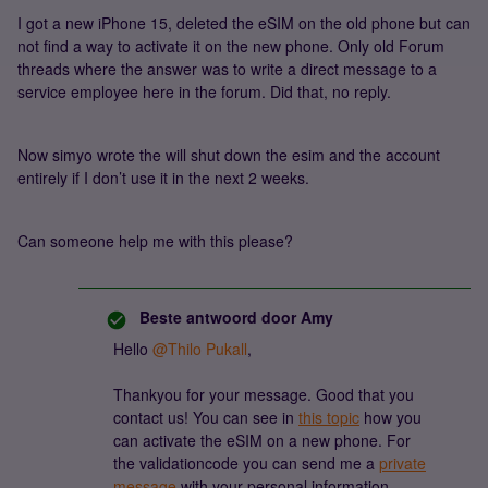
I got a new iPhone 15, deleted the eSIM on the old phone but can
not find a way to activate it on the new phone. Only old Forum
threads where the answer was to write a direct message to a
service employee here in the forum. Did that, no reply.
Now simyo wrote the will shut down the esim and the account
entirely if I don’t use it in the next 2 weeks.
Can someone help me with this please?
Beste antwoord door
Amy
Hello
@Thilo Pukall
,
Thankyou for your message. Good that you
contact us! You can see in
this topic
how you
can activate the eSIM on a new phone. For
the validationcode you can send me a
private
message
with your personal information.