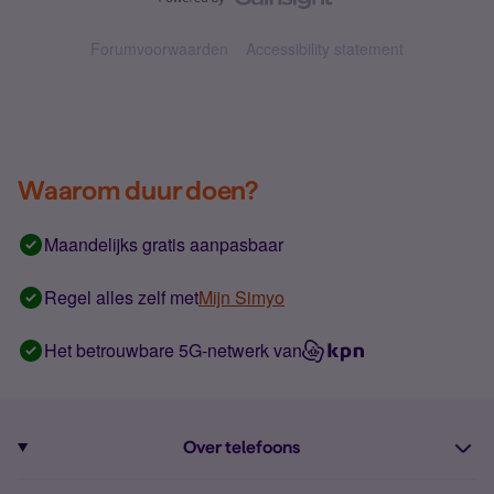
Forumvoorwaarden
Accessibility statement
Waarom duur doen?
Maandelijks gratis aanpasbaar
Regel alles zelf met
Mijn Simyo
Het betrouwbare 5G-netwerk van
Over telefoons
Abonnement met telefoon