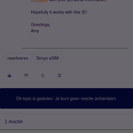
Hopefully it works with this 😊!
Greetings,
Amy
reactiveren
Simyo eSIM
Dit topic is gesloten. Je kunt geen reactie achterlaten.
1 reactie