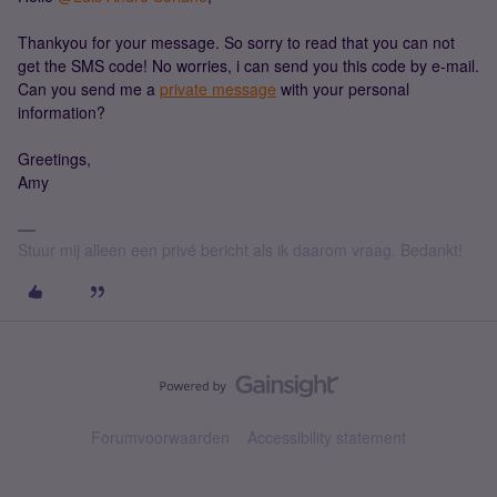
Thankyou for your message. So sorry to read that you can not
get the SMS code! No worries, i can send you this code by e-mail.
Can you send me a
private message
with your personal
information?
Greetings,
Amy
Stuur mij alleen een privé bericht als ik daarom vraag. Bedankt!
Forumvoorwaarden
Accessibility statement