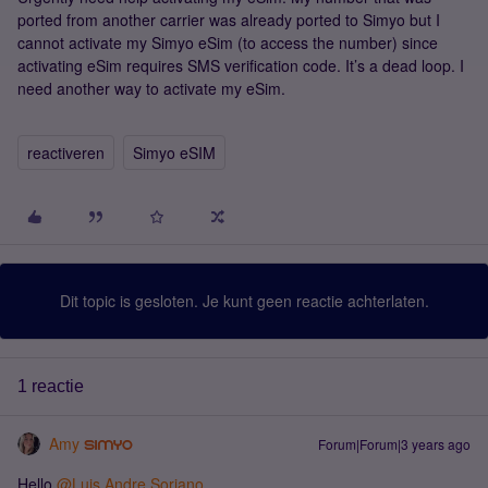
ported from another carrier was already ported to Simyo but I
cannot activate my Simyo eSim (to access the number) since
activating eSim requires SMS verification code. It’s a dead loop. I
need another way to activate my eSim.
reactiveren
Simyo eSIM
Dit topic is gesloten. Je kunt geen reactie achterlaten.
1 reactie
Amy
Forum|Forum|3 years ago
Hello
@Luis Andre Soriano
,