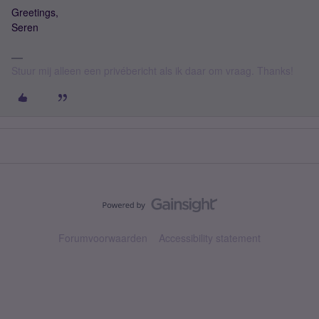
Greetings,
Seren
Stuur mij alleen een privébericht als ik daar om vraag. Thanks!
Forumvoorwaarden
Accessibility statement