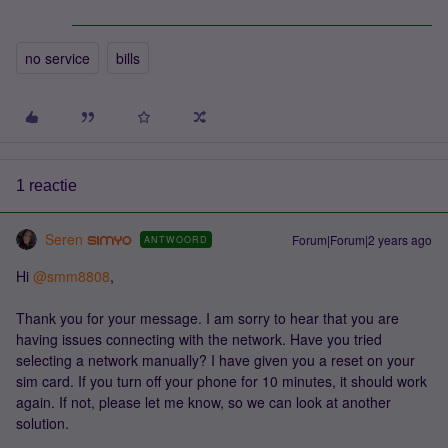
no service
bills
1 reactie
Seren
Forum|Forum|2 years ago
ANTWOORD
Hi
@smm8808
,
Thank you for your message. I am sorry to hear that you are
having issues connecting with the network. Have you tried
selecting a network manually? I have given you a reset on your
sim card. If you turn off your phone for 10 minutes, it should work
again. If not, please let me know, so we can look at another
solution.