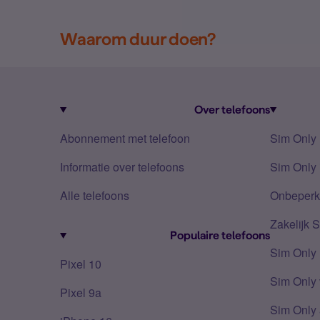
Waarom duur doen?
Over telefoons
Abonnement met telefoon
Sim Only
Informatie over telefoons
Sim Only 
Alle telefoons
Onbeperkt
Zakelijk 
Populaire telefoons
Sim Only
Pixel 10
Sim Only 
Pixel 9a
Sim Only 