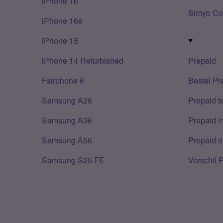
iPhone 16
Simyo Co
iPhone 16e
iPhone 15
iPhone 14 Refurbished
Prepaid
Fairphone 6
Bestel Pr
Samsung A26
Prepaid 
Samsung A36
Prepaid i
Samsung A56
Prepaid o
Samsung S25 FE
Verschil 