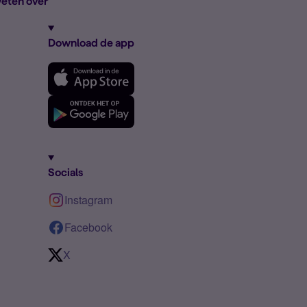
eten over
Download de app
Socials
Instagram
Facebook
X