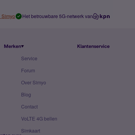
n Simyo
Het betrouwbare 5G-netwerk van
Merken
Klantenservice
Service
Forum
Over Simyo
Blog
Contact
VoLTE 4G bellen
Simkaart