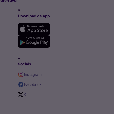
eten over
Download de app
Socials
Instagram
Facebook
X