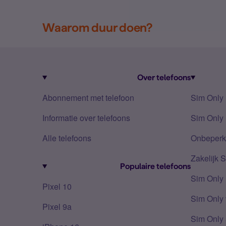
Waarom duur doen?
Over telefoons
Abonnement met telefoon
Sim Only
Informatie over telefoons
Sim Only 
Alle telefoons
Onbeperkt
Zakelijk 
Populaire telefoons
Sim Only
Pixel 10
Sim Only 
Pixel 9a
Sim Only 