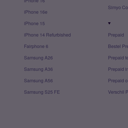
iPhone 16
Simyo Co
iPhone 16e
iPhone 15
iPhone 14 Refurbished
Prepaid
Fairphone 6
Bestel Pr
Samsung A26
Prepaid 
Samsung A36
Prepaid i
Samsung A56
Prepaid o
Samsung S25 FE
Verschil 