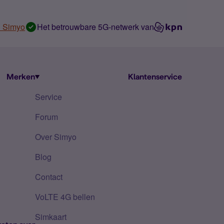
n Simyo
Het betrouwbare 5G-netwerk van
Merken
Klantenservice
Service
Forum
Over Simyo
Blog
Contact
VoLTE 4G bellen
Simkaart