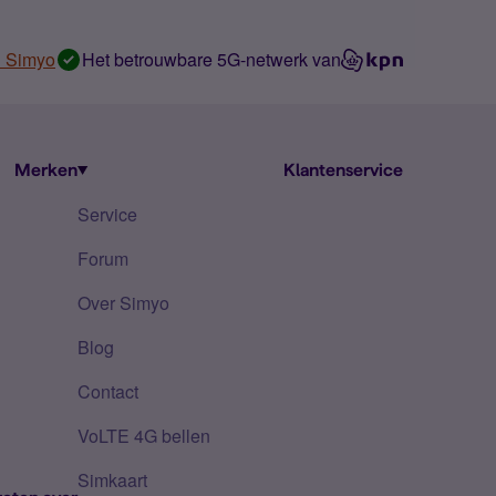
n Simyo
Het betrouwbare 5G-netwerk van
Merken
Klantenservice
Service
Forum
Over Simyo
Blog
Contact
VoLTE 4G bellen
Simkaart