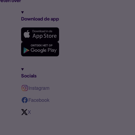
eten over
Download de app
Socials
Instagram
Facebook
X