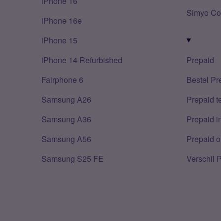
iPhone 16
Simyo Co
iPhone 16e
iPhone 15
iPhone 14 Refurbished
Prepaid
Fairphone 6
Bestel Pr
Samsung A26
Prepaid 
Samsung A36
Prepaid i
Samsung A56
Prepaid o
Samsung S25 FE
Verschil 