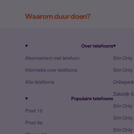
Waarom duur doen?
Over telefoons
Abonnement met telefoon
Sim Only
Informatie over telefoons
Sim Only 
Alle telefoons
Onbeperkt
Zakelijk 
Populaire telefoons
Sim Only
Pixel 10
Sim Only 
Pixel 9a
Sim Only 